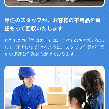
専任のスタッフが、お客様の不用品を責
任もって回収いたします
わたしたち「ネコの手」は、すべてのお客様が安心
してご利用いただけるように、スタッフ全員が丁寧
かつ迅速な作業を心がけております。