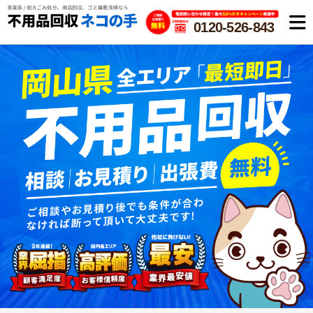
0120-526-843