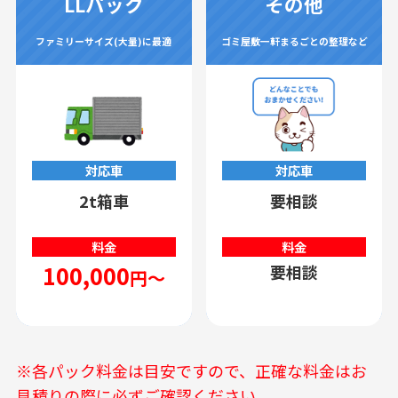
LLパック
その他
ファミリーサイズ(大量)に最適
ゴミ屋敷一軒まるごとの整理など
対応車
対応車
2t箱車
要相談
料金
料金
100,000
要相談
円～
※各パック料金は目安ですので、正確な料金はお
見積りの際に必ずご確認ください