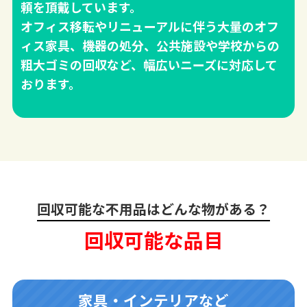
頼を頂戴しています。
オフィス移転やリニューアルに伴う大量のオフ
ィス家具、機器の処分、公共施設や学校からの
粗大ゴミの回収など、幅広いニーズに対応して
おります。
回収可能な不用品はどんな物がある？
回収可能な品目
家具・インテリアなど