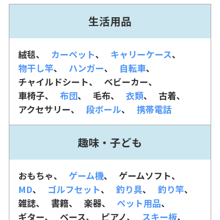
生活用品
絨毯
カーペット
キャリーケース
物干し竿
ハンガー
自転車
チャイルドシート
ベビーカー
車椅子
布団
毛布
衣類
古着
アクセサリー
段ボール
携帯電話
趣味・子ども
おもちゃ
ゲーム機
ゲームソフト
MD
ゴルフセット
釣り具
釣り竿
雑誌
書籍
楽器
ペット用品
ギター
ベース
ピアノ
スキー板