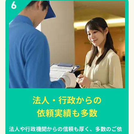
法人・行政からの
依頼実績
も多数
法人や行政機関からの信頼も厚く、多数のご依