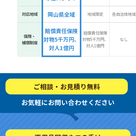
岡山県全域
対応地域
地域限定
各自治体地域
賠償責任保険
賠償責任保険
保険・
対物5千万円、
対物5千万円、
なし
補償制度
対人1億円
対人1億円
ご相談・お見積り無料
お気軽にお問い合わせください