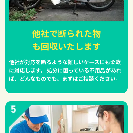
他社で断られた物
も回収
いたします
他社が対応を断るような難しいケースにも柔軟
に対応します。 処分に困っている不用品があれ
ば、どんなものでも、まずはご相談ください。