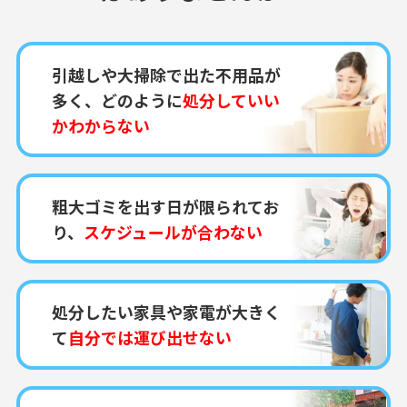
引越しや大掃除で出た不用品が
多く、どのように
処分していい
かわからない
粗大ゴミを出す日が限られてお
り、
スケジュールが合わない
処分したい家具や家電が大きく
て
自分では運び出せない