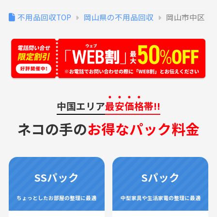
不用品回収TOP
岡山県の不用品回収
岡山市中区
中国エリア
最安価格
帯!!
ネコの手の
お得なパック料金
SSパック
Sパック
ちょっとしたお部屋の整理に最適
中型家具や生活家電の整理に最適