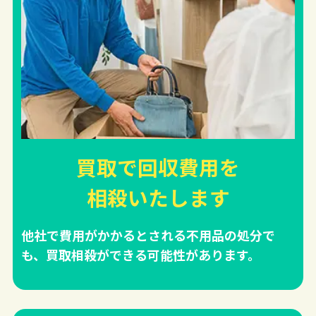
買取で回収費用を
相殺
いたします
他社で費用がかかるとされる不用品の処分で
も、買取相殺ができる可能性があります。