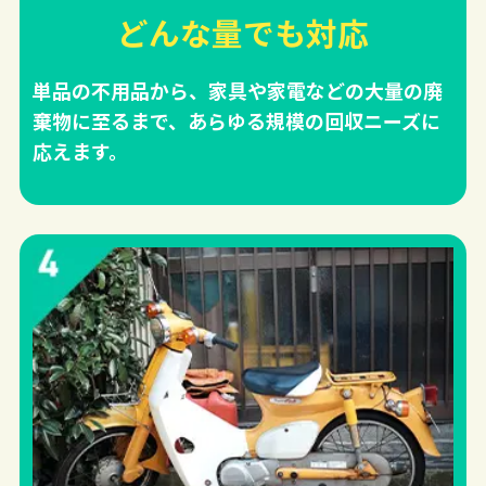
どんな量でも対応
単品の不用品から、家具や家電などの大量の廃
棄物に至るまで、あらゆる規模の回収ニーズに
応えます。