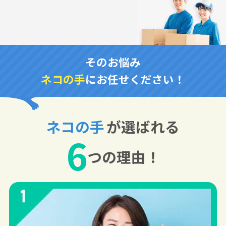
そのお悩み
ネコの手
にお任せください！
ネコの手
が選ばれる
6
つの理由！