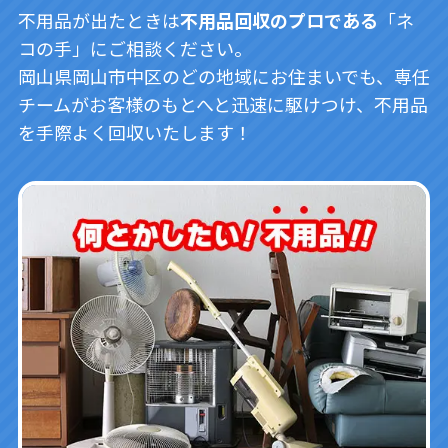
不用品が出たときは
不用品回収のプロである
「ネ
コの手」にご相談ください。
岡山県岡山市中区のどの地域にお住まいでも、専任
チームがお客様のもとへと迅速に駆けつけ、不用品
を手際よく回収いたします！