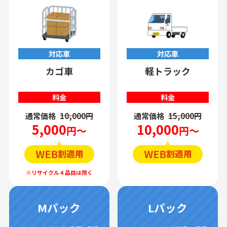
対応車
対応車
カゴ車
軽トラック
料金
料金
通常価格
10,000円
通常価格
15,000円
5,000
10,000
円～
円～
Mパック
Lパック