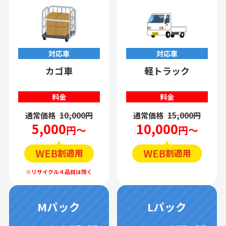
対応車
対応車
カゴ車
軽トラック
料金
料金
通常価格
10,000円
通常価格
15,000円
5,000
10,000
円～
円～
Mパック
Lパック