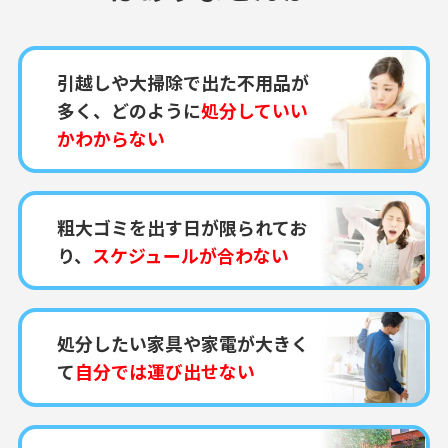
引越しや大掃除で出た不用品が
多く、どのように
処分していい
かわからない
粗大ゴミを出す日が限られてお
り、
スケジュールが合わない
処分したい家具や家電が大きく
て
自分では運び出せない