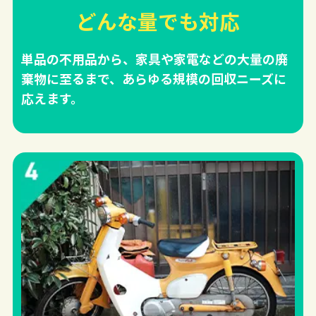
どんな量でも対応
単品の不用品から、家具や家電などの大量の廃
棄物に至るまで、あらゆる規模の回収ニーズに
応えます。