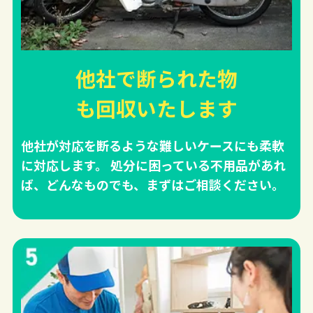
他社で断られた物
も回収
いたします
他社が対応を断るような難しいケースにも柔軟
に対応します。 処分に困っている不用品があれ
ば、どんなものでも、まずはご相談ください。