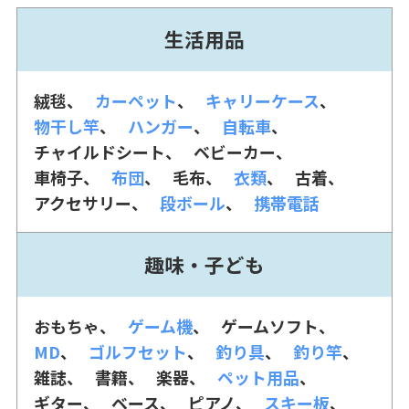
生活用品
絨毯
カーペット
キャリーケース
物干し竿
ハンガー
自転車
チャイルドシート
ベビーカー
車椅子
布団
毛布
衣類
古着
アクセサリー
段ボール
携帯電話
趣味・子ども
おもちゃ
ゲーム機
ゲームソフト
MD
ゴルフセット
釣り具
釣り竿
雑誌
書籍
楽器
ペット用品
ギター
ベース
ピアノ
スキー板