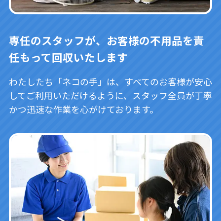
専任のスタッフが、お客様の不用品を責
任もって回収いたします
わたしたち「ネコの手」は、すべてのお客様が安心
してご利用いただけるように、スタッフ全員が丁寧
かつ迅速な作業を心がけております。