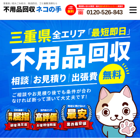
0120-526-843