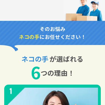
そのお悩み
ネコの手
にお任せください！
ネコの手
が選ばれる
6
つの理由！