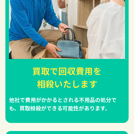
買取で回収費用を
相殺
いたします
他社で費用がかかるとされる不用品の処分で
も、買取相殺ができる可能性があります。