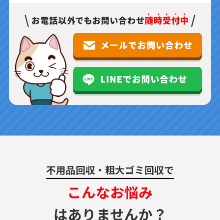
不用品回収・粗大ゴミ回収で
こんなお悩み
はありませんか？