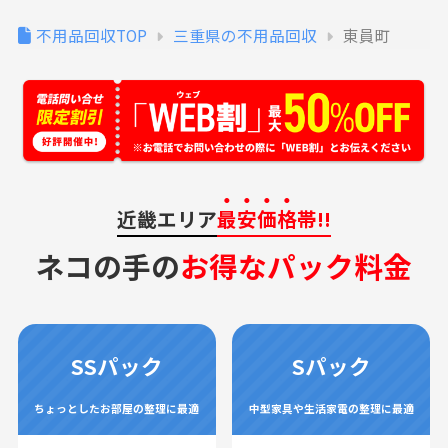
不用品回収TOP
三重県の不用品回収
東員町
近畿エリア
最安価格
帯!!
ネコの手の
お得なパック料金
SSパック
Sパック
ちょっとしたお部屋の整理に最適
中型家具や生活家電の整理に最適