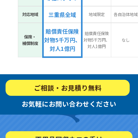
三重県全域
対応地域
地域限定
各自治体地域
賠償責任保険
賠償責任保険
保険・
対物5千万円、
対物5千万円、
なし
補償制度
対人1億円
対人1億円
ご相談・お見積り無料
お気軽にお問い合わせください