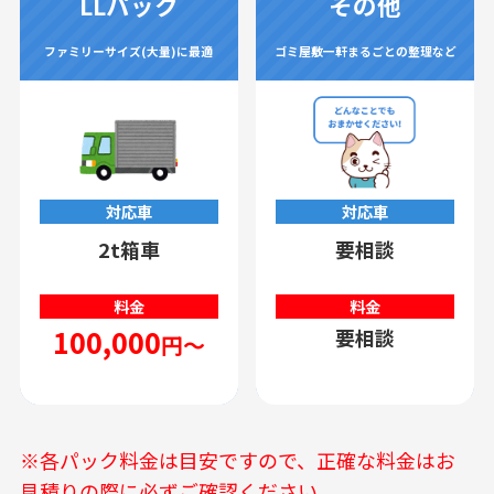
LLパック
その他
ファミリーサイズ(大量)に最適
ゴミ屋敷一軒まるごとの整理など
対応車
対応車
2t箱車
要相談
料金
料金
100,000
要相談
円～
※各パック料金は目安ですので、正確な料金はお
見積りの際に必ずご確認ください