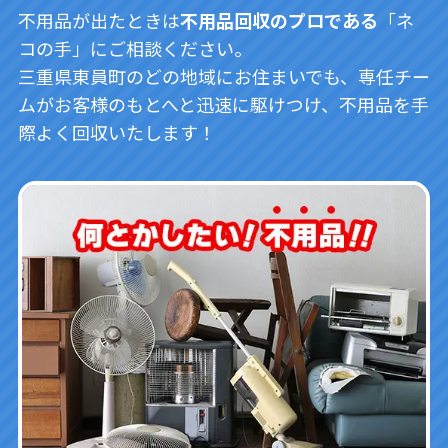
不用品が出たときは
不用品回収のプロである
「ネ
コの手」にご相談ください。
三重県東員町のどの地域にお住まいでも、専任チー
ムがお客様のもとへと迅速に駆けつけ、不用品を手
際よく回収いたします！