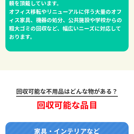
頼を頂戴しています。
オフィス移転やリニューアルに伴う大量のオフ
ィス家具、機器の処分、公共施設や学校からの
粗大ゴミの回収など、幅広いニーズに対応して
おります。
回収可能な不用品はどんな物がある？
回収可能な品目
家具・インテリアなど