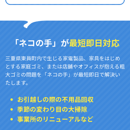
「ネコの手」が
最短即日対応
三重県東員町内で生じる家電製品、家具をはじめ
とする家庭ゴミ、または店舗やオフィスが抱える粗
大ゴミの問題を「ネコの手」が最短即日で解決い
たします。
お引越しの際の不用品回収
季節の変わり目の大掃除
事業所のリニューアルなど