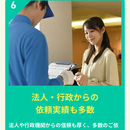
法人・行政からの
依頼実績
も多数
法人や行政機関からの信頼も厚く、多数のご依