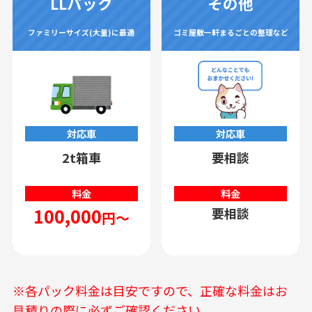
LLパック
その他
ファミリーサイズ(大量)に最適
ゴミ屋敷一軒まるごとの整理など
対応車
対応車
2t箱車
要相談
料金
料金
100,000
要相談
円～
※各パック料金は目安ですので、正確な料金はお
見積りの際に必ずご確認ください