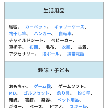
生活用品
絨毯
カーペット
キャリーケース
物干し竿
ハンガー
自転車
チャイルドシート
ベビーカー
車椅子
布団
毛布
衣類
古着
アクセサリー
段ボール
携帯電話
趣味・子ども
おもちゃ
ゲーム機
ゲームソフト
MD
ゴルフセット
釣り具
釣り竿
雑誌
書籍
楽器
ペット用品
ギター
ベース
ピアノ
スキー板