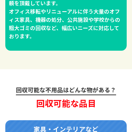
頼を頂戴しています。
オフィス移転やリニューアルに伴う大量のオフ
ィス家具、機器の処分、公共施設や学校からの
粗大ゴミの回収など、幅広いニーズに対応して
おります。
回収可能な不用品はどんな物がある？
回収可能な品目
家具・インテリアなど