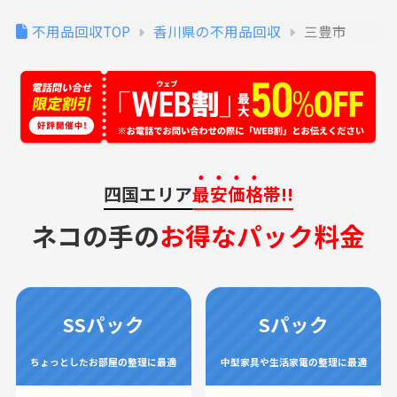
不用品回収TOP
香川県の不用品回収
三豊市
四国エリア
最安価格
帯!!
ネコの手の
お得なパック料金
SSパック
Sパック
ちょっとしたお部屋の整理に最適
中型家具や生活家電の整理に最適