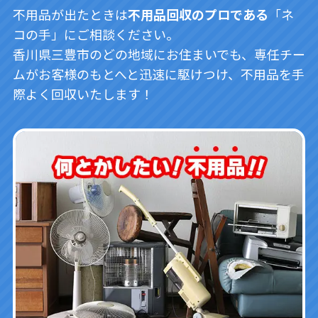
不用品が出たときは
不用品回収のプロである
「ネ
コの手」にご相談ください。
香川県三豊市のどの地域にお住まいでも、専任チー
ムがお客様のもとへと迅速に駆けつけ、不用品を手
際よく回収いたします！