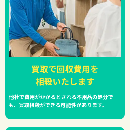
買取で回収費用を
相殺
いたします
他社で費用がかかるとされる不用品の処分で
も、買取相殺ができる可能性があります。