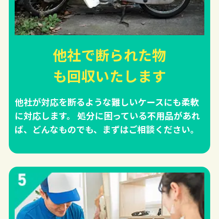
他社で断られた物
も回収
いたします
他社が対応を断るような難しいケースにも柔軟
に対応します。 処分に困っている不用品があれ
ば、どんなものでも、まずはご相談ください。