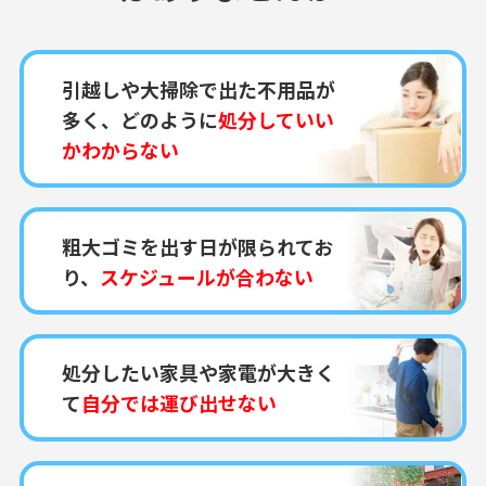
引越しや大掃除で出た不用品が
多く、どのように
処分していい
かわからない
粗大ゴミを出す日が限られてお
り、
スケジュールが合わない
処分したい家具や家電が大きく
て
自分では運び出せない