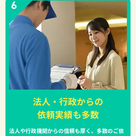
法人・行政からの
依頼実績
も多数
法人や行政機関からの信頼も厚く、多数のご依