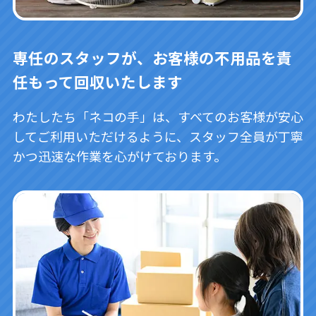
専任のスタッフが、お客様の不用品を責
任もって回収いたします
わたしたち「ネコの手」は、すべてのお客様が安心
してご利用いただけるように、スタッフ全員が丁寧
かつ迅速な作業を心がけております。