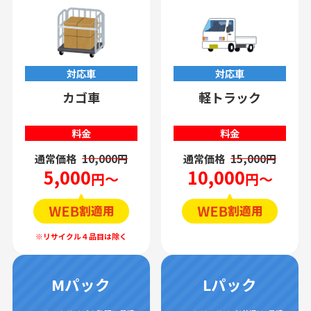
対応車
対応車
カゴ車
軽トラック
料金
料金
通常価格
10,000円
通常価格
15,000円
5,000
10,000
円～
円～
Mパック
Lパック