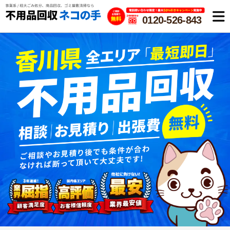
0120-526-843