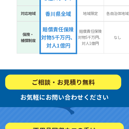
香川県全域
対応地域
地域限定
各自治体地域
賠償責任保険
賠償責任保険
保険・
対物5千万円、
対物5千万円、
なし
補償制度
対人1億円
対人1億円
ご相談・お見積り無料
お気軽にお問い合わせください