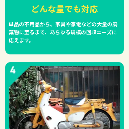
どんな量でも対応
単品の不用品から、家具や家電などの大量の廃
棄物に至るまで、あらゆる規模の回収ニーズに
応えます。