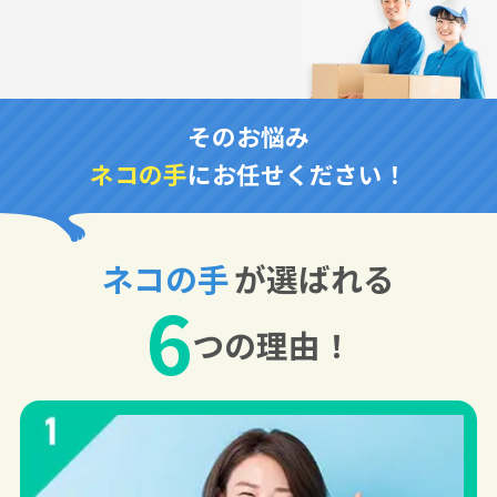
そのお悩み
ネコの手
にお任せください！
ネコの手
が選ばれる
6
つの理由！