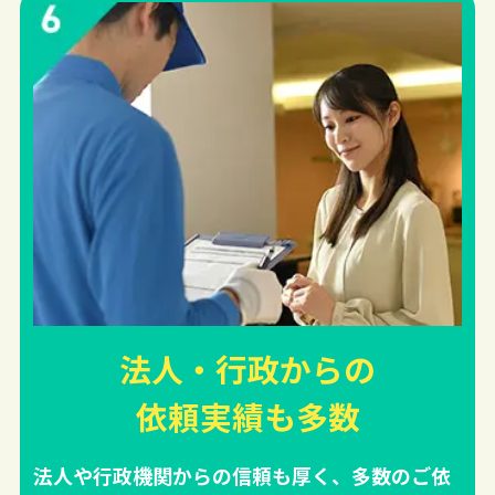
法人・行政からの
依頼実績
も多数
法人や行政機関からの信頼も厚く、多数のご依