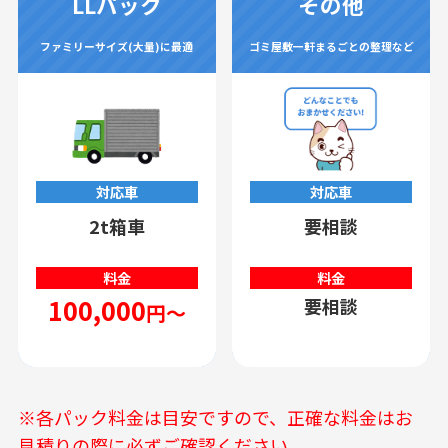
LLパック
その他
ファミリーサイズ(大量)に最適
ゴミ屋敷一軒まるごとの整理など
対応車
対応車
2t箱車
要相談
料金
料金
100,000
要相談
円～
※各パック料金は目安ですので、正確な料金はお
見積りの際に必ずご確認ください