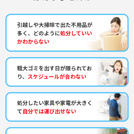
引越しや大掃除で出た不用品が
多く、どのように
処分していい
かわからない
粗大ゴミを出す日が限られてお
り、
スケジュールが合わない
処分したい家具や家電が大きく
て
自分では運び出せない