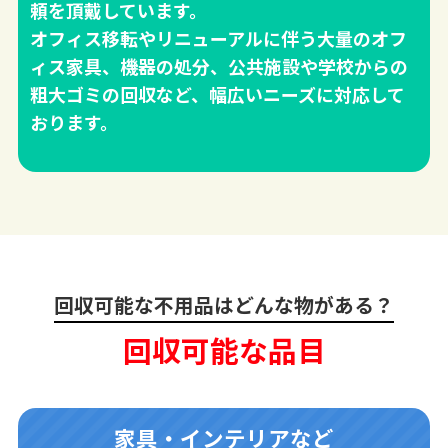
頼を頂戴しています。
オフィス移転やリニューアルに伴う大量のオフ
ィス家具、機器の処分、公共施設や学校からの
粗大ゴミの回収など、幅広いニーズに対応して
おります。
回収可能な不用品はどんな物がある？
回収可能な品目
家具・インテリアなど