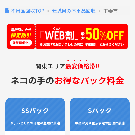
不用品回収TOP
茨城県の不用品回収
下妻市
関東エリア
最安価格
帯!!
ネコの手の
お得なパック料金
SSパック
Sパック
ちょっとしたお部屋の整理に最適
中型家具や生活家電の整理に最適