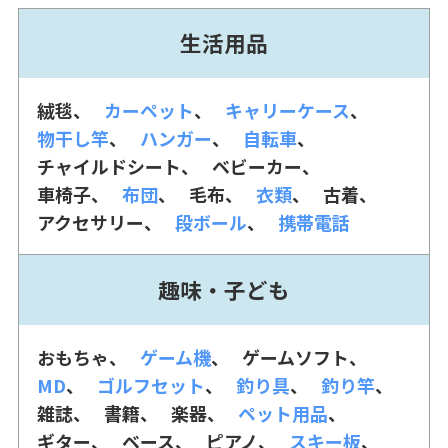
生活用品
絨毯
カーペット
キャリーケース
物干し竿
ハンガー
自転車
チャイルドシート
ベビーカー
車椅子
布団
毛布
衣類
古着
アクセサリー
段ボール
携帯電話
趣味・子ども
おもちゃ
ゲーム機
ゲームソフト
MD
ゴルフセット
釣り具
釣り竿
雑誌
書籍
楽器
ペット用品
ギター
ベース
ピアノ
スキー板