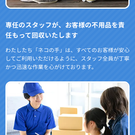
専任のスタッフが、お客様の不用品を責
任もって回収いたします
わたしたち「ネコの手」は、すべてのお客様が安心
してご利用いただけるように、スタッフ全員が丁寧
かつ迅速な作業を心がけております。