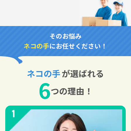
そのお悩み
ネコの手
にお任せください！
ネコの手
が選ばれる
6
つの理由！