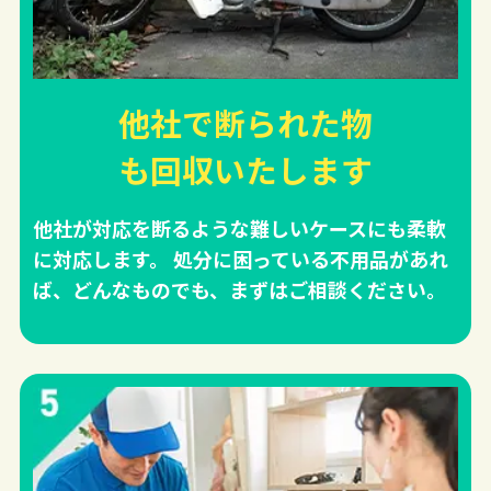
他社で断られた物
も回収
いたします
他社が対応を断るような難しいケースにも柔軟
に対応します。 処分に困っている不用品があれ
ば、どんなものでも、まずはご相談ください。