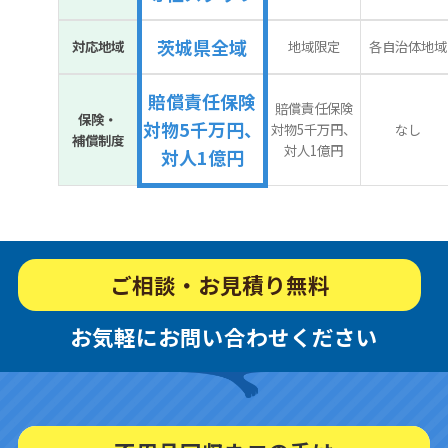
茨城県全域
対応地域
地域限定
各自治体地域
賠償責任保険
賠償責任保険
保険・
対物5千万円、
対物5千万円、
なし
補償制度
対人1億円
対人1億円
ご相談・お見積り無料
お気軽にお問い合わせください