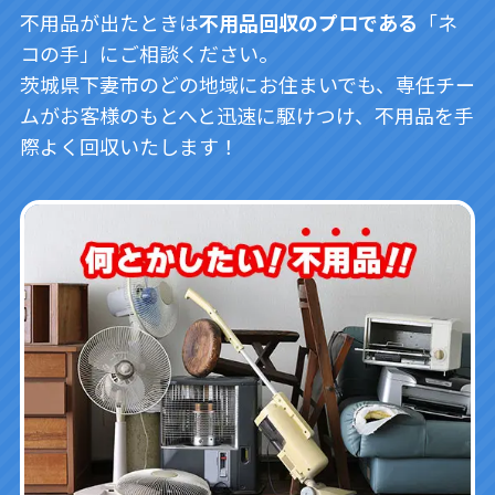
不用品が出たときは
不用品回収のプロである
「ネ
コの手」にご相談ください。
茨城県下妻市のどの地域にお住まいでも、専任チー
ムがお客様のもとへと迅速に駆けつけ、不用品を手
際よく回収いたします！