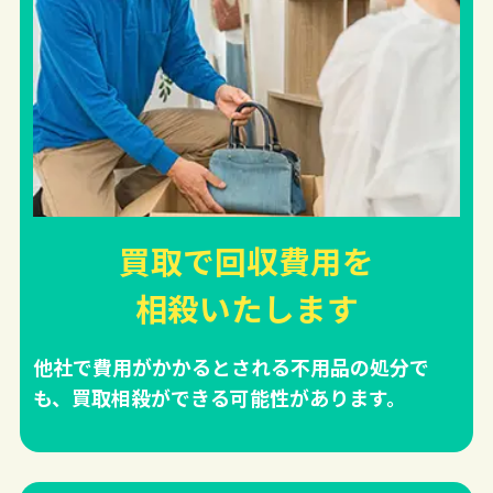
買取で回収費用を
相殺
いたします
他社で費用がかかるとされる不用品の処分で
も、買取相殺ができる可能性があります。