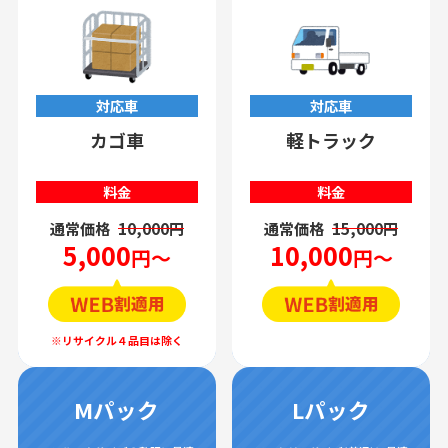
対応車
対応車
カゴ車
軽トラック
料金
料金
通常価格
10,000円
通常価格
15,000円
5,000
10,000
円～
円～
Mパック
Lパック