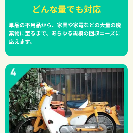
どんな量でも対応
単品の不用品から、家具や家電などの大量の廃
棄物に至るまで、あらゆる規模の回収ニーズに
応えます。