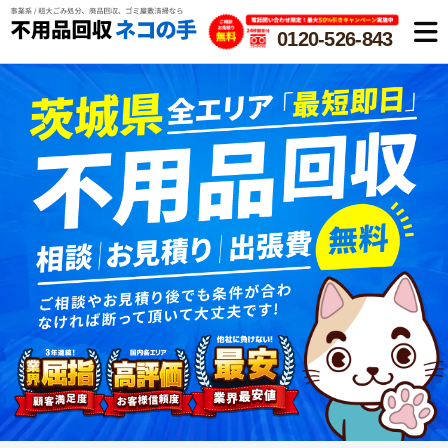
0120-526-843