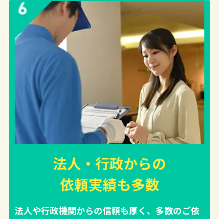
法人・行政からの
依頼実績
も多数
法人や行政機関からの信頼も厚く、多数のご依