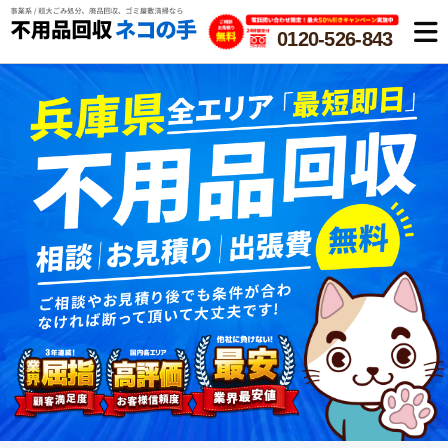
0120-526-843