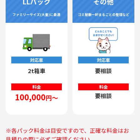
LLパック
その他
ファミリーサイズ(大量)に最適
ゴミ屋敷一軒まるごとの整理など
対応車
対応車
2t箱車
要相談
料金
料金
100,000
要相談
円～
※各パック料金は目安ですので、正確な料金はお
見積りの際に必ずご確認ください