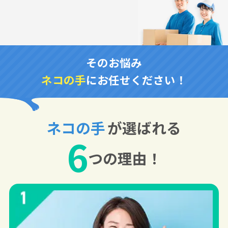
そのお悩み
ネコの手
にお任せください！
ネコの手
が選ばれる
6
つの理由！