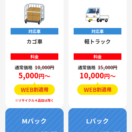
対応車
対応車
カゴ車
軽トラック
料金
料金
通常価格
10,000円
通常価格
15,000円
5,000
10,000
円～
円～
Mパック
Lパック