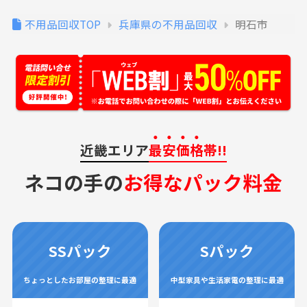
不用品回収TOP
兵庫県の不用品回収
明石市
近畿エリア
最安価格
帯!!
ネコの手の
お得なパック料金
SSパック
Sパック
ちょっとしたお部屋の整理に最適
中型家具や生活家電の整理に最適