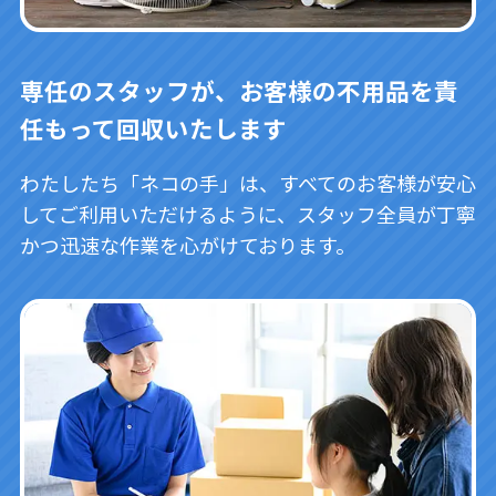
専任のスタッフが、お客様の不用品を責
任もって回収いたします
わたしたち「ネコの手」は、すべてのお客様が安心
してご利用いただけるように、スタッフ全員が丁寧
かつ迅速な作業を心がけております。