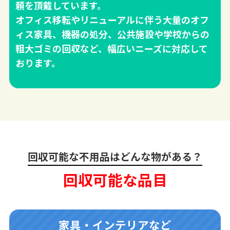
頼を頂戴しています。
オフィス移転やリニューアルに伴う大量のオフ
ィス家具、機器の処分、公共施設や学校からの
粗大ゴミの回収など、幅広いニーズに対応して
おります。
回収可能な不用品はどんな物がある？
回収可能な品目
家具・インテリアなど