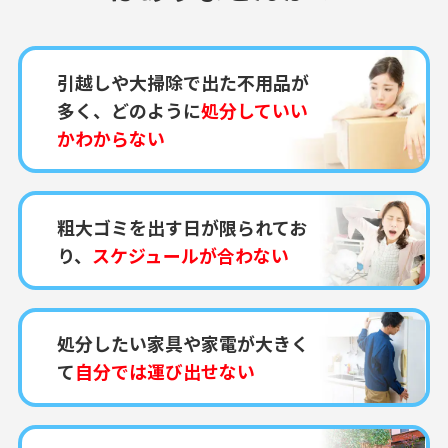
引越しや大掃除で出た不用品が
多く、どのように
処分していい
かわからない
粗大ゴミを出す日が限られてお
り、
スケジュールが合わない
処分したい家具や家電が大きく
て
自分では運び出せない