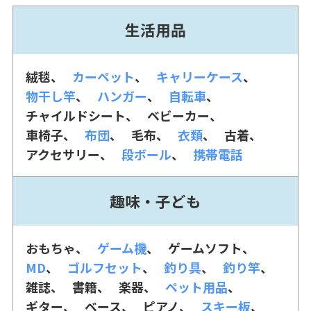
生活用品
絨毯
カーペット
キャリーケース
物干し竿
ハンガー
自転車
チャイルドシート
ベビーカー
車椅子
布団
毛布
衣類
古着
アクセサリー
段ボール
携帯電話
趣味・子ども
おもちゃ
ゲーム機
ゲームソフト
MD
ゴルフセット
釣り具
釣り竿
雑誌
書籍
楽器
ペット用品
ギター
ベース
ピアノ
スキー板