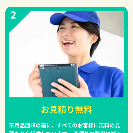
お見積り無料
不用品回収の前に、すべてのお客様に無料の見