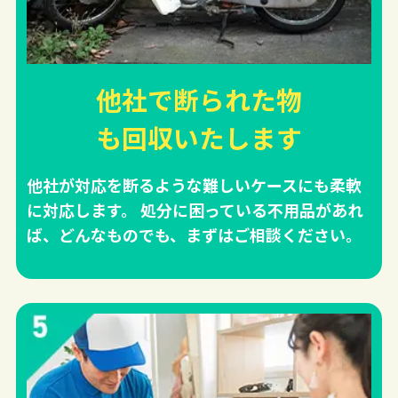
他社で断られた物
も回収
いたします
他社が対応を断るような難しいケースにも柔軟
に対応します。 処分に困っている不用品があれ
ば、どんなものでも、まずはご相談ください。