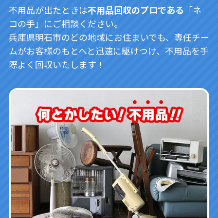
不用品が出たときは
不用品回収のプロである
「ネ
コの手」にご相談ください。
兵庫県明石市のどの地域にお住まいでも、専任チー
ムがお客様のもとへと迅速に駆けつけ、不用品を手
際よく回収いたします！