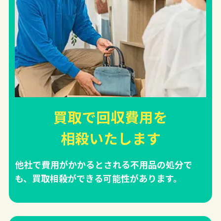
買取で回収費用を
相殺
いたします
他社で費用がかかるとされる不用品の処分で
も、買取相殺ができる可能性があります。