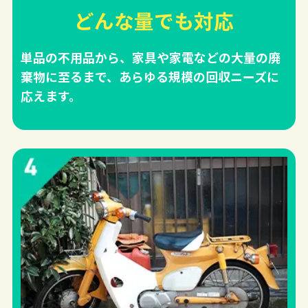
どんな量でも対応
単品の不用品から、家具や家電などの大量の廃
棄物に至るまで、あらゆる規模の回収ニーズに
応えます。