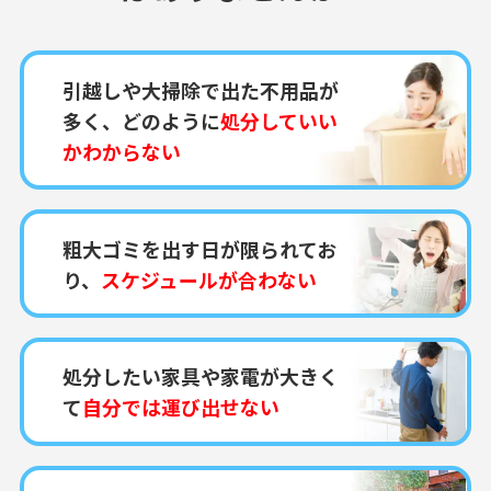
引越しや大掃除で出た不用品が
多く、どのように
処分していい
かわからない
粗大ゴミを出す日が限られてお
り、
スケジュールが合わない
処分したい家具や家電が大きく
て
自分では運び出せない