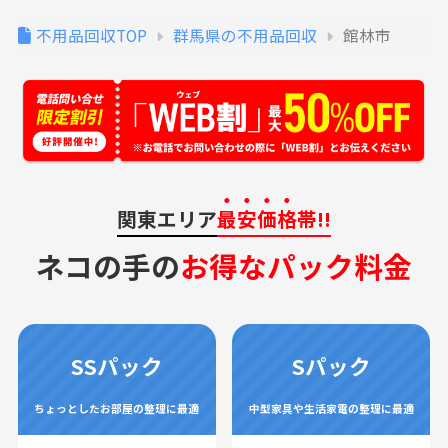
不用品回収TOP
群馬県の不用品回収
館林市
関東エリア
最安価格
帯!!
ネコの手の
お得なパック料金
SSパック
Sパック
ちょっとしたお部屋の整理に最適
中型家具や生活家電の整理に最適