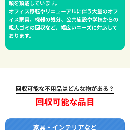
頼を頂戴しています。
オフィス移転やリニューアルに伴う大量のオフ
ィス家具、機器の処分、公共施設や学校からの
粗大ゴミの回収など、幅広いニーズに対応して
おります。
回収可能な不用品はどんな物がある？
回収可能な品目
家具・インテリアなど