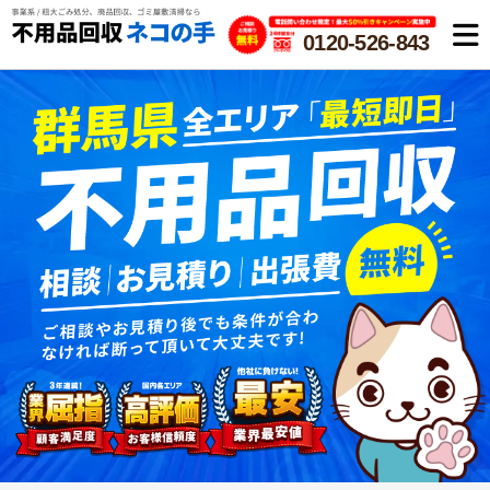
0120-526-843