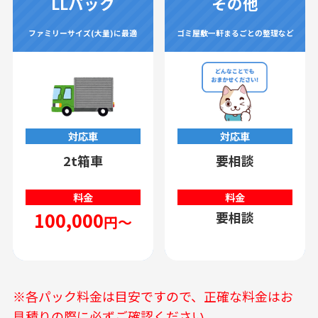
LLパック
その他
ファミリーサイズ(大量)に最適
ゴミ屋敷一軒まるごとの整理など
対応車
対応車
2t箱車
要相談
料金
料金
100,000
要相談
円～
※各パック料金は目安ですので、正確な料金はお
見積りの際に必ずご確認ください