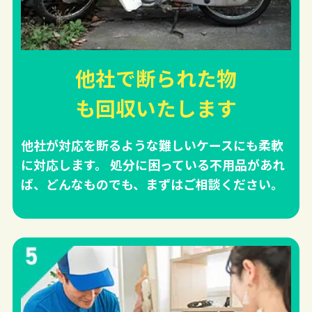
他社で断られた物
も回収
いたします
他社が対応を断るような難しいケースにも柔軟
に対応します。 処分に困っている不用品があれ
ば、どんなものでも、まずはご相談ください。