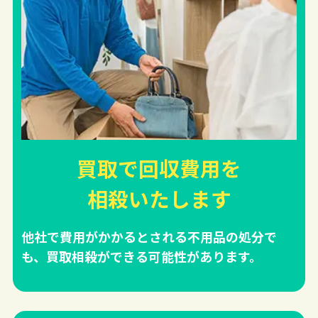
買取で回収費用を
相殺
いたします
他社で費用がかかるとされる不用品の処分で
も、買取相殺ができる可能性があります。