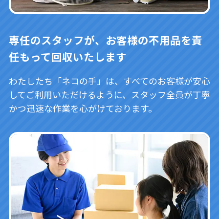
専任のスタッフが、お客様の不用品を責
任もって回収いたします
わたしたち「ネコの手」は、すべてのお客様が安心
してご利用いただけるように、スタッフ全員が丁寧
かつ迅速な作業を心がけております。