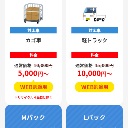
対応車
対応車
カゴ車
軽トラック
料金
料金
通常価格
10,000円
通常価格
15,000円
5,000
10,000
円～
円～
Mパック
Lパック