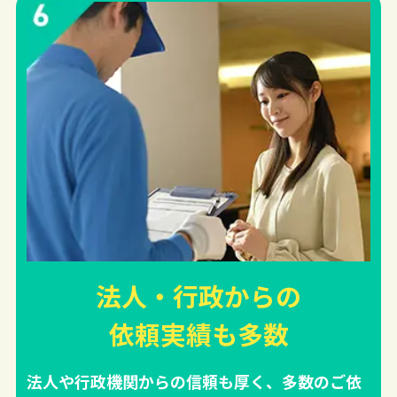
法人・行政からの
依頼実績
も多数
法人や行政機関からの信頼も厚く、多数のご依