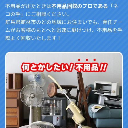
不用品が出たときは
不用品回収のプロである
「ネ
コの手」にご相談ください。
群馬県館林市のどの地域にお住まいでも、専任チー
ムがお客様のもとへと迅速に駆けつけ、不用品を手
際よく回収いたします！