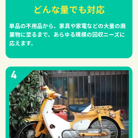
どんな量でも対応
単品の不用品から、家具や家電などの大量の廃
棄物に至るまで、あらゆる規模の回収ニーズに
応えます。