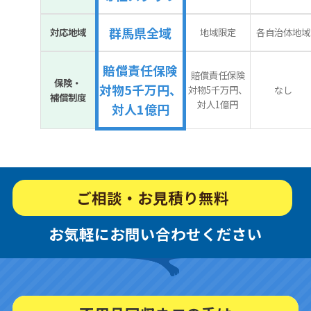
群馬県全域
対応地域
地域限定
各自治体地域
賠償責任保険
賠償責任保険
保険・
対物5千万円、
対物5千万円、
なし
補償制度
対人1億円
対人1億円
ご相談・お見積り無料
お気軽にお問い合わせください