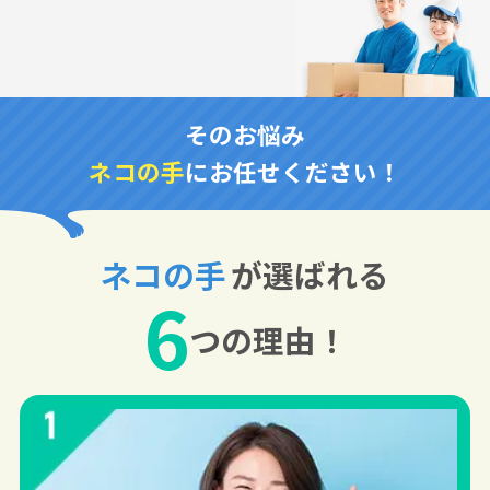
そのお悩み
ネコの手
にお任せください！
ネコの手
が選ばれる
6
つの理由！