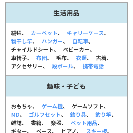
生活用品
絨毯
カーペット
キャリーケース
物干し竿
ハンガー
自転車
チャイルドシート
ベビーカー
車椅子
布団
毛布
衣類
古着
アクセサリー
段ボール
携帯電話
趣味・子ども
おもちゃ
ゲーム機
ゲームソフト
MD
ゴルフセット
釣り具
釣り竿
雑誌
書籍
楽器
ペット用品
ギター
ベース
ピアノ
スキー板