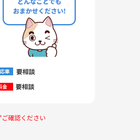
要相談
応車
要相談
料金
ずご確認ください