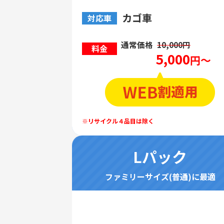
カゴ車
対応車
通常価格
10,000円
料金
5,000
円～
Lパック
ファミリーサイズ(普通)に最適