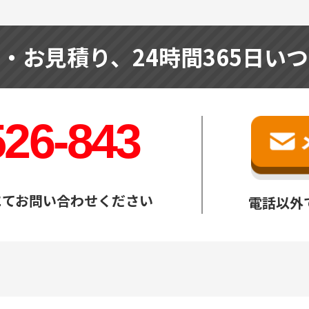
せ・お見積り、
24時間365日い
526-843
にてお問い合わせください
電話以外