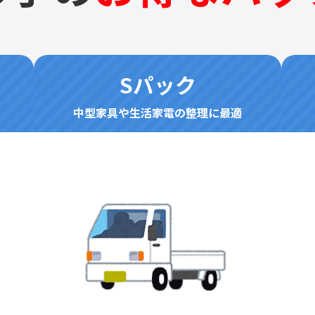
Sパック
中型家具や生活家電の整理に最適