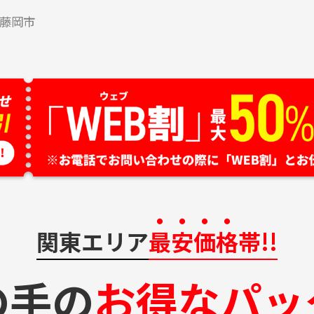
藤岡市
関東エリア
最安価格
帯!!
の手の
お得なパッ