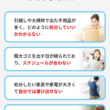
引越しや大掃除で出た不用品が
多く、どのように
処分していい
かわからない
粗大ゴミを出す日が限られてお
り、
スケジュールが合わない
処分したい家具や家電が大きく
て
自分では運び出せない