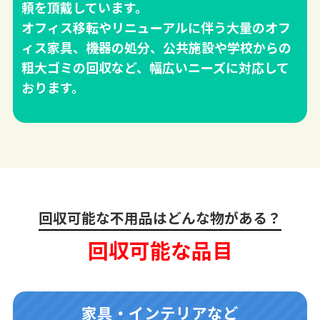
頼を頂戴しています。
オフィス移転やリニューアルに伴う大量のオフ
ィス家具、機器の処分、公共施設や学校からの
粗大ゴミの回収など、幅広いニーズに対応して
おります。
回収可能な不用品はどんな物がある？
回収可能な品目
家具・インテリアなど