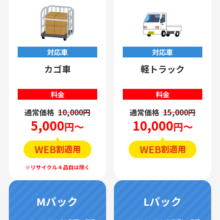
対応車
対応車
カゴ車
軽トラック
料金
料金
通常価格
10,000円
通常価格
15,000円
5,000
10,000
円～
円～
Mパック
Lパック