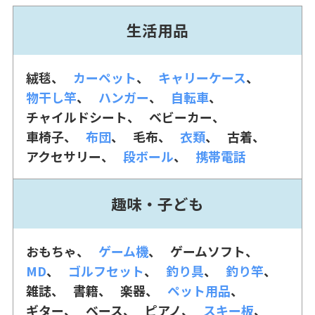
生活用品
絨毯
カーペット
キャリーケース
物干し竿
ハンガー
自転車
チャイルドシート
ベビーカー
車椅子
布団
毛布
衣類
古着
アクセサリー
段ボール
携帯電話
趣味・子ども
おもちゃ
ゲーム機
ゲームソフト
MD
ゴルフセット
釣り具
釣り竿
雑誌
書籍
楽器
ペット用品
ギター
ベース
ピアノ
スキー板