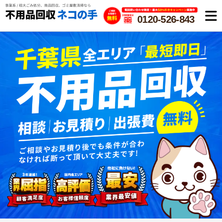
0120-526-843