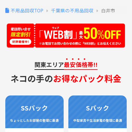
不用品回収TOP
千葉県の不用品回収
白井市
関東エリア
最安価格
帯!!
ネコの手の
お得なパック料金
SSパック
Sパック
ちょっとしたお部屋の整理に最適
中型家具や生活家電の整理に最適