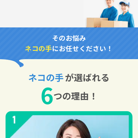
そのお悩み
ネコの手
にお任せください！
ネコの手
が選ばれる
6
つの理由！