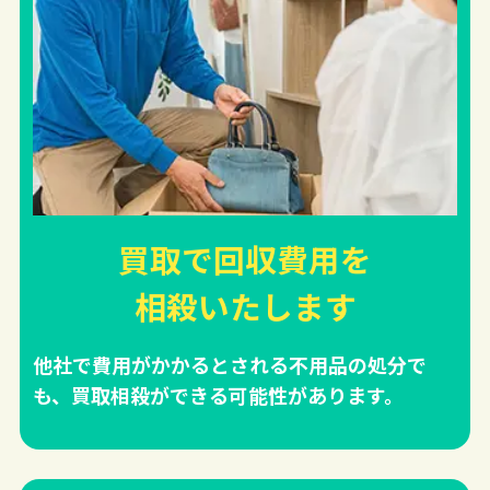
買取で回収費用を
相殺
いたします
他社で費用がかかるとされる不用品の処分で
も、買取相殺ができる可能性があります。