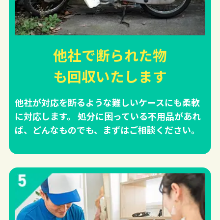
他社で断られた物
も回収
いたします
他社が対応を断るような難しいケースにも柔軟
に対応します。 処分に困っている不用品があれ
ば、どんなものでも、まずはご相談ください。