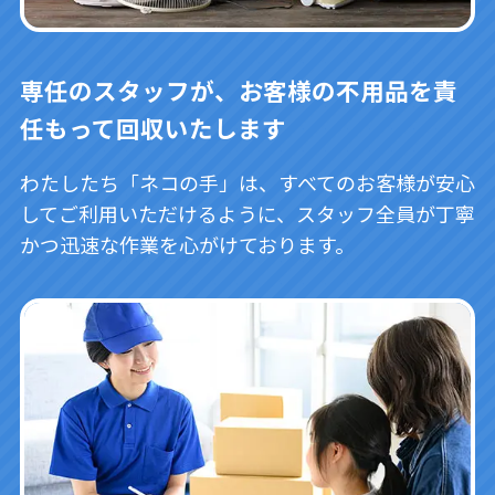
専任のスタッフが、お客様の不用品を責
任もって回収いたします
わたしたち「ネコの手」は、すべてのお客様が安心
してご利用いただけるように、スタッフ全員が丁寧
かつ迅速な作業を心がけております。