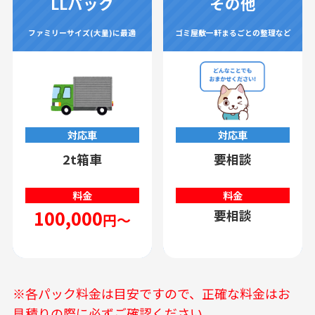
LLパック
その他
ファミリーサイズ(大量)に最適
ゴミ屋敷一軒まるごとの整理など
対応車
対応車
2t箱車
要相談
料金
料金
100,000
要相談
円～
※各パック料金は目安ですので、正確な料金はお
見積りの際に必ずご確認ください