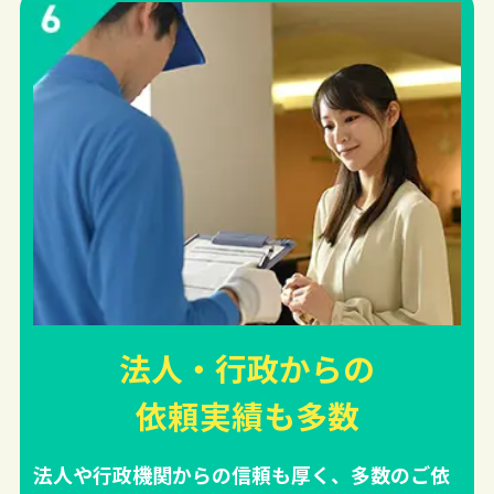
法人・行政からの
依頼実績
も多数
法人や行政機関からの信頼も厚く、多数のご依