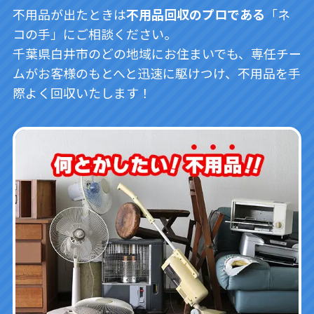
不用品が出たときは
不用品回収のプロである
「ネ
コの手」にご相談ください。
千葉県白井市のどの地域にお住まいでも、専任チー
ムがお客様のもとへと迅速に駆けつけ、不用品を手
際よく回収いたします！