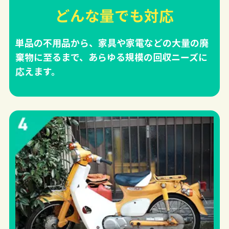
どんな量でも対応
単品の不用品から、家具や家電などの大量の廃
棄物に至るまで、あらゆる規模の回収ニーズに
応えます。