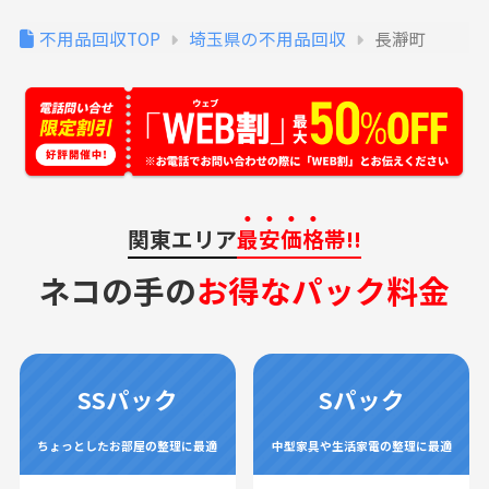
不用品回収TOP
埼玉県の不用品回収
長瀞町
関東エリア
最安価格
帯!!
ネコの手の
お得なパック料金
SSパック
Sパック
ちょっとしたお部屋の整理に最適
中型家具や生活家電の整理に最適