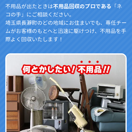
不用品が出たときは
不用品回収のプロである
「ネ
コの手」にご相談ください。
埼玉県長瀞町のどの地域にお住まいでも、専任チー
ムがお客様のもとへと迅速に駆けつけ、不用品を手
際よく回収いたします！