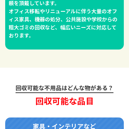
頼を頂戴しています。
オフィス移転やリニューアルに伴う大量のオフ
ィス家具、機器の処分、公共施設や学校からの
粗大ゴミの回収など、幅広いニーズに対応して
おります。
回収可能な不用品はどんな物がある？
回収可能な品目
家具・インテリアなど