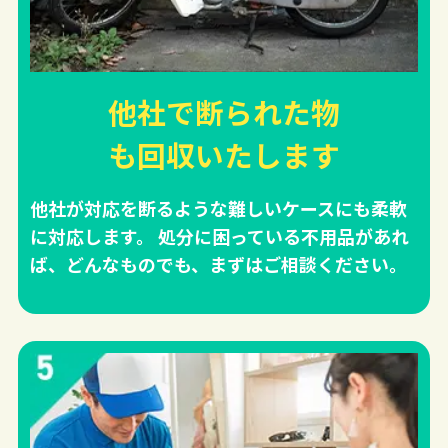
他社で断られた物
も回収
いたします
他社が対応を断るような難しいケースにも柔軟
に対応します。 処分に困っている不用品があれ
ば、どんなものでも、まずはご相談ください。