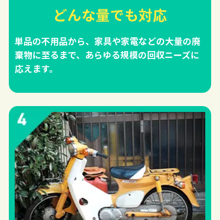
どんな量でも対応
単品の不用品から、家具や家電などの大量の廃
棄物に至るまで、あらゆる規模の回収ニーズに
応えます。