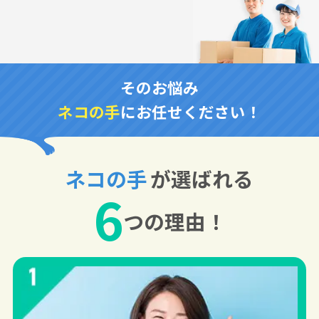
そのお悩み
ネコの手
にお任せください！
ネコの手
が選ばれる
6
つの理由！