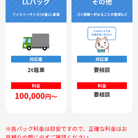
LLパック
その他
ファミリーサイズ(大量)に最適
ゴミ屋敷一軒まるごとの整理など
対応車
対応車
2t箱車
要相談
料金
料金
100,000
要相談
円～
※各パック料金は目安ですので、正確な料金はお
見積りの際に必ずご確認ください