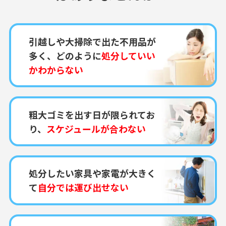
引越しや大掃除で出た不用品が
多く、どのように
処分していい
かわからない
粗大ゴミを出す日が限られてお
り、
スケジュールが合わない
処分したい家具や家電が大きく
て
自分では運び出せない