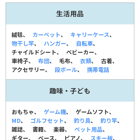
生活用品
絨毯
カーペット
キャリーケース
物干し竿
ハンガー
自転車
チャイルドシート
ベビーカー
車椅子
布団
毛布
衣類
古着
アクセサリー
段ボール
携帯電話
趣味・子ども
おもちゃ
ゲーム機
ゲームソフト
MD
ゴルフセット
釣り具
釣り竿
雑誌
書籍
楽器
ペット用品
ギター
ベース
ピアノ
スキー板