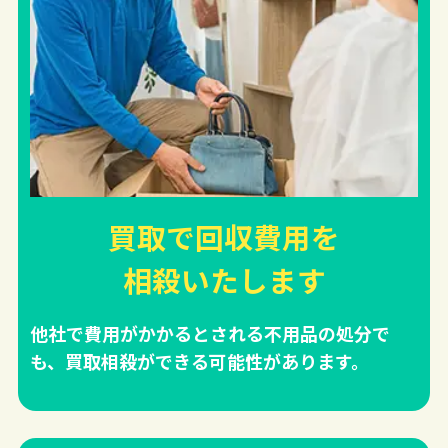
買取で回収費用を
相殺
いたします
他社で費用がかかるとされる不用品の処分で
も、買取相殺ができる可能性があります。