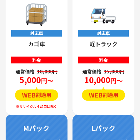
対応車
対応車
カゴ車
軽トラック
料金
料金
通常価格
10,000円
通常価格
15,000円
5,000
10,000
円～
円～
Mパック
Lパック