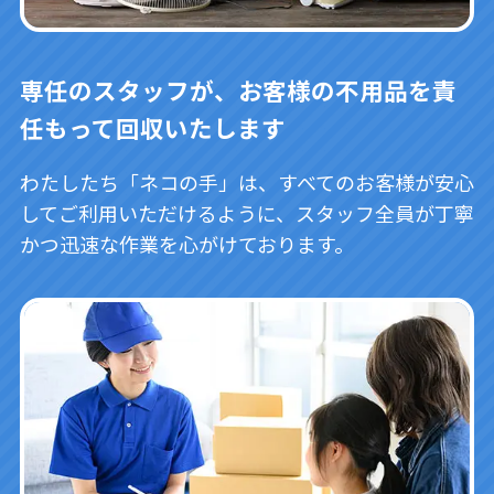
専任のスタッフが、お客様の不用品を責
任もって回収いたします
わたしたち「ネコの手」は、すべてのお客様が安心
してご利用いただけるように、スタッフ全員が丁寧
かつ迅速な作業を心がけております。