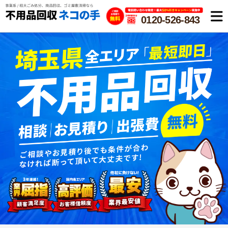
0120-526-843