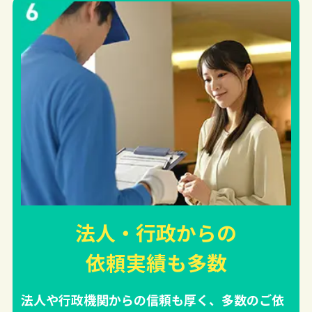
法人・行政からの
依頼実績
も多数
法人や行政機関からの信頼も厚く、多数のご依