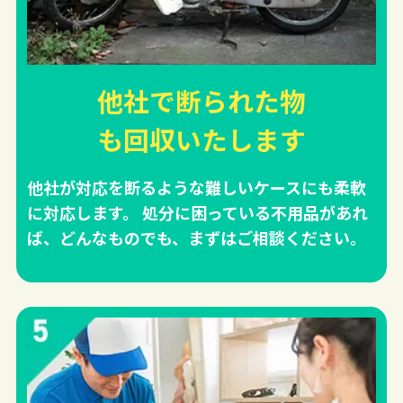
他社で断られた物
も回収
いたします
他社が対応を断るような難しいケースにも柔軟
に対応します。 処分に困っている不用品があれ
ば、どんなものでも、まずはご相談ください。