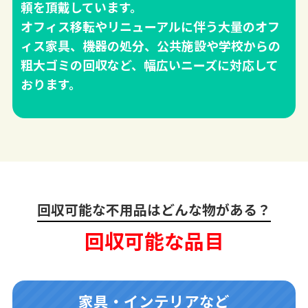
頼を頂戴しています。
オフィス移転やリニューアルに伴う大量のオフ
ィス家具、機器の処分、公共施設や学校からの
粗大ゴミの回収など、幅広いニーズに対応して
おります。
回収可能な不用品はどんな物がある？
回収可能な品目
家具・インテリアなど