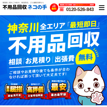
0120-526-843