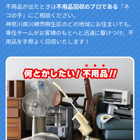
不用品が出たときは
不用品回収のプロである
「ネ
コの手」にご相談ください。
神奈川県川崎市麻生区のどの地域にお住まいでも、
専任チームがお客様のもとへと迅速に駆けつけ、不
用品を手際よく回収いたします！