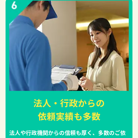
法人・行政からの
依頼実績
も多数
法人や行政機関からの信頼も厚く、多数のご依