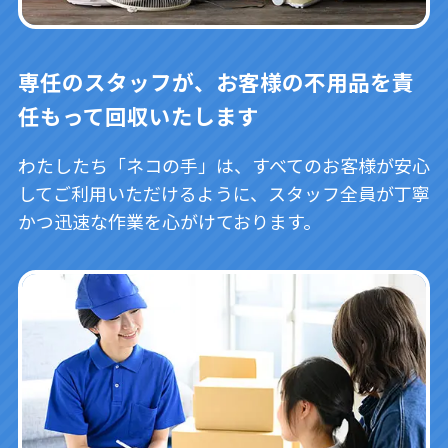
専任のスタッフが、お客様の不用品を責
任もって回収いたします
わたしたち「ネコの手」は、すべてのお客様が安心
してご利用いただけるように、スタッフ全員が丁寧
かつ迅速な作業を心がけております。