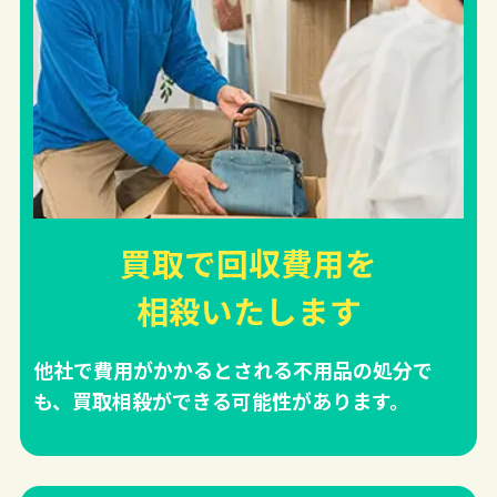
買取で回収費用を
相殺
いたします
他社で費用がかかるとされる不用品の処分で
も、買取相殺ができる可能性があります。