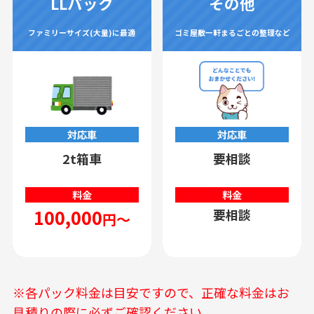
LLパック
その他
ファミリーサイズ(大量)に最適
ゴミ屋敷一軒まるごとの整理など
対応車
対応車
2t箱車
要相談
料金
料金
100,000
要相談
円～
※各パック料金は目安ですので、正確な料金はお
見積りの際に必ずご確認ください