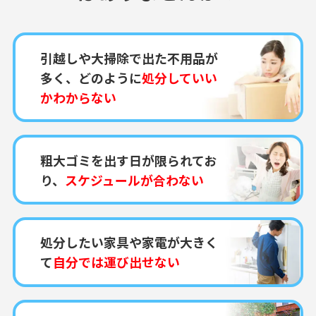
引越しや大掃除で出た不用品が
多く、どのように
処分していい
かわからない
粗大ゴミを出す日が限られてお
り、
スケジュールが合わない
処分したい家具や家電が大きく
て
自分では運び出せない