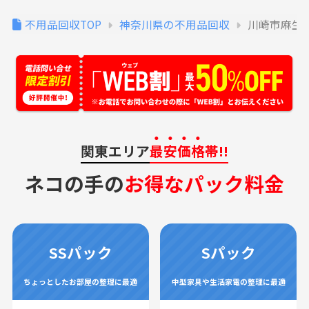
不用品回収TOP
神奈川県の不用品回収
川崎市麻生
関東エリア
最安価格
帯!!
ネコの手の
お得なパック料金
SSパック
Sパック
ちょっとしたお部屋の整理に最適
中型家具や生活家電の整理に最適