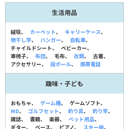
生活用品
絨毯
カーペット
キャリーケース
物干し竿
ハンガー
自転車
チャイルドシート
ベビーカー
車椅子
布団
毛布
衣類
古着
アクセサリー
段ボール
携帯電話
趣味・子ども
おもちゃ
ゲーム機
ゲームソフト
MD
ゴルフセット
釣り具
釣り竿
雑誌
書籍
楽器
ペット用品
ギター
ベース
ピアノ
スキー板