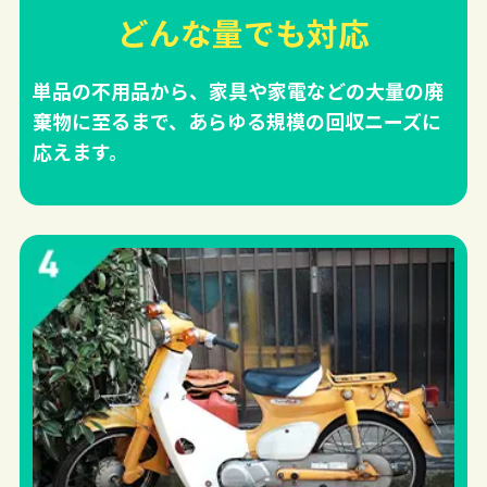
どんな量でも対応
単品の不用品から、家具や家電などの大量の廃
棄物に至るまで、あらゆる規模の回収ニーズに
応えます。