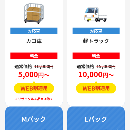
対応車
対応車
カゴ車
軽トラック
料金
料金
通常価格
10,000円
通常価格
15,000円
5,000
10,000
円～
円～
Mパック
Lパック