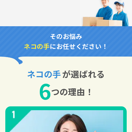
そのお悩み
ネコの手
にお任せください！
ネコの手
が選ばれる
6
つの理由！