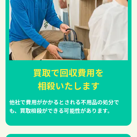
買取で回収費用を
相殺
いたします
他社で費用がかかるとされる不用品の処分で
も、買取相殺ができる可能性があります。