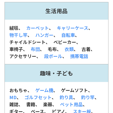
生活用品
絨毯
カーペット
キャリーケース
物干し竿
ハンガー
自転車
チャイルドシート
ベビーカー
車椅子
布団
毛布
衣類
古着
アクセサリー
段ボール
携帯電話
趣味・子ども
おもちゃ
ゲーム機
ゲームソフト
MD
ゴルフセット
釣り具
釣り竿
雑誌
書籍
楽器
ペット用品
ギター
ベース
ピアノ
スキー板