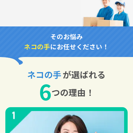
そのお悩み
ネコの手
にお任せください！
ネコの手
が選ばれる
6
つの理由！