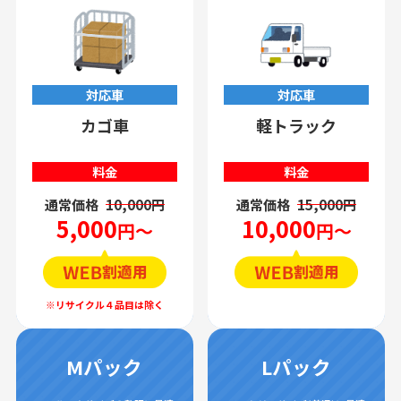
対応車
対応車
カゴ車
軽トラック
料金
料金
通常価格
10,000円
通常価格
15,000円
5,000
10,000
円～
円～
Mパック
Lパック