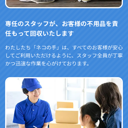
専任のスタッフが、お客様の不用品を責
任もって回収いたします
わたしたち「ネコの手」は、すべてのお客様が安心
してご利用いただけるように、スタッフ全員が丁寧
かつ迅速な作業を心がけております。