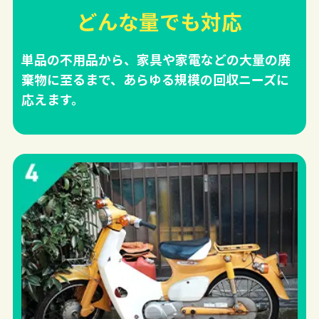
どんな量でも対応
単品の不用品から、家具や家電などの大量の廃
棄物に至るまで、あらゆる規模の回収ニーズに
応えます。