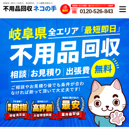
0120-526-843