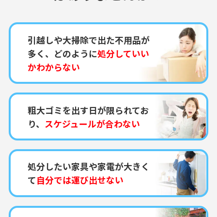
引越しや大掃除で出た不用品が
多く、どのように
処分していい
かわからない
粗大ゴミを出す日が限られてお
り、
スケジュールが合わない
処分したい家具や家電が大きく
て
自分では運び出せない