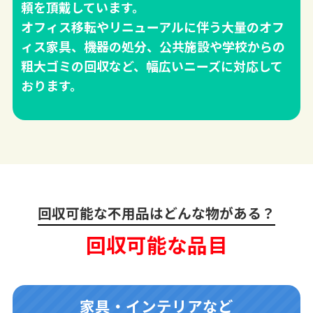
頼を頂戴しています。
オフィス移転やリニューアルに伴う大量のオフ
ィス家具、機器の処分、公共施設や学校からの
粗大ゴミの回収など、幅広いニーズに対応して
おります。
回収可能な不用品はどんな物がある？
回収可能な品目
家具・インテリアなど