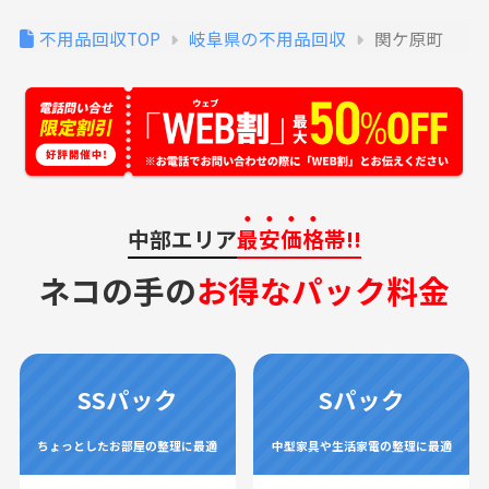
不用品回収TOP
岐阜県の不用品回収
関ケ原町
中部エリア
最安価格
帯!!
ネコの手の
お得なパック料金
SSパック
Sパック
ちょっとしたお部屋の整理に最適
中型家具や生活家電の整理に最適