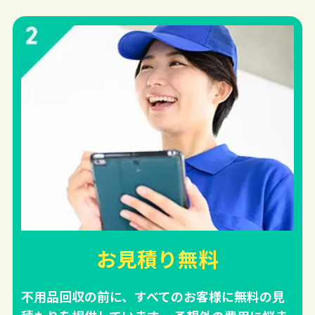
お見積り無料
不用品回収の前に、すべてのお客様に無料の見