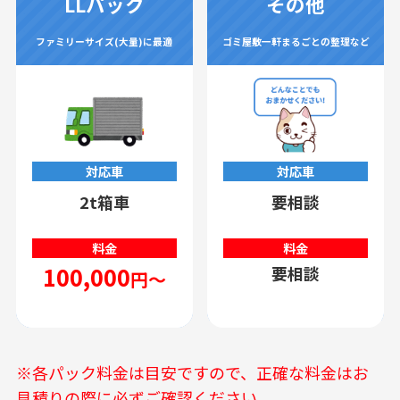
LLパック
その他
ファミリーサイズ(大量)に最適
ゴミ屋敷一軒まるごとの整理など
対応車
対応車
2t箱車
要相談
料金
料金
100,000
要相談
円～
※各パック料金は目安ですので、正確な料金はお
見積りの際に必ずご確認ください