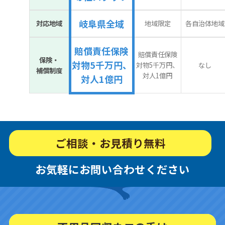
岐阜県全域
対応地域
地域限定
各自治体地域
賠償責任保険
賠償責任保険
保険・
対物5千万円、
対物5千万円、
なし
補償制度
対人1億円
対人1億円
ご相談・お見積り無料
お気軽にお問い合わせください