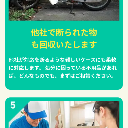
他社で断られた物
も回収
いたします
他社が対応を断るような難しいケースにも柔軟
に対応します。 処分に困っている不用品があれ
ば、どんなものでも、まずはご相談ください。