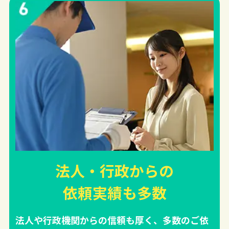
法人・行政からの
依頼実績
も多数
法人や行政機関からの信頼も厚く、多数のご依