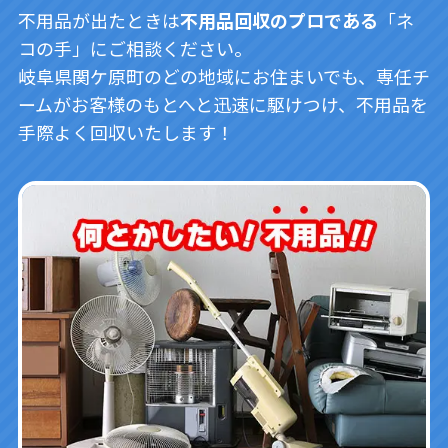
不用品が出たときは
不用品回収のプロである
「ネ
コの手」にご相談ください。
岐阜県関ケ原町のどの地域にお住まいでも、専任チ
ームがお客様のもとへと迅速に駆けつけ、不用品を
手際よく回収いたします！