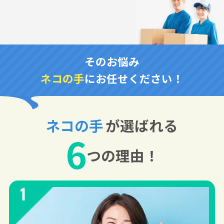
そのお悩み
ネコの手
にお任せください！
ネコの手
が選ばれる
6
つの理由！