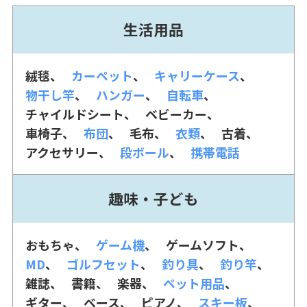
生活用品
絨毯
カーペット
キャリーケース
物干し竿
ハンガー
自転車
チャイルドシート
ベビーカー
車椅子
布団
毛布
衣類
古着
アクセサリー
段ボール
携帯電話
趣味・子ども
おもちゃ
ゲーム機
ゲームソフト
MD
ゴルフセット
釣り具
釣り竿
雑誌
書籍
楽器
ペット用品
ギター
ベース
ピアノ
スキー板