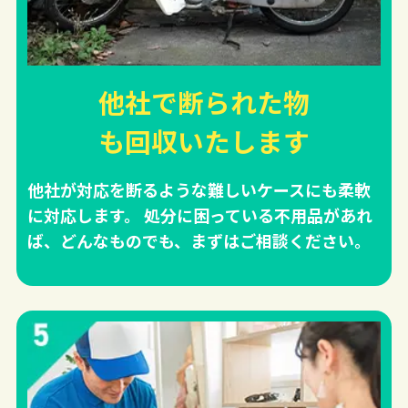
他社で断られた物
も回収
いたします
他社が対応を断るような難しいケースにも柔軟
に対応します。 処分に困っている不用品があれ
ば、どんなものでも、まずはご相談ください。