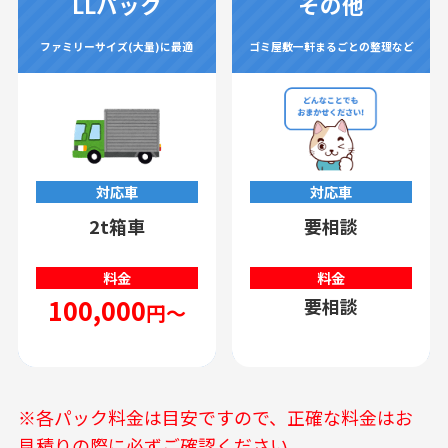
LLパック
その他
ファミリーサイズ(大量)に最適
ゴミ屋敷一軒まるごとの整理など
対応車
対応車
2t箱車
要相談
料金
料金
100,000
要相談
円～
※各パック料金は目安ですので、正確な料金はお
見積りの際に必ずご確認ください