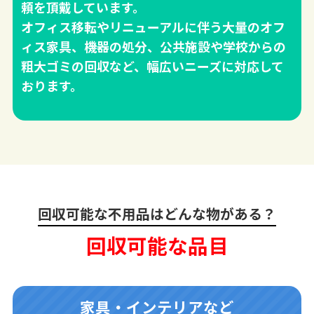
頼を頂戴しています。
オフィス移転やリニューアルに伴う大量のオフ
ィス家具、機器の処分、公共施設や学校からの
粗大ゴミの回収など、幅広いニーズに対応して
おります。
回収可能な不用品はどんな物がある？
回収可能な品目
家具・インテリアなど