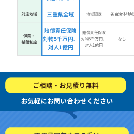
三重県全域
対応地域
地域限定
各自治体地域
賠償責任保険
賠償責任保険
保険・
対物5千万円、
対物5千万円、
なし
補償制度
対人1億円
対人1億円
ご相談・お見積り無料
お気軽にお問い合わせください