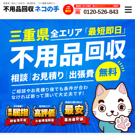
0120-526-843