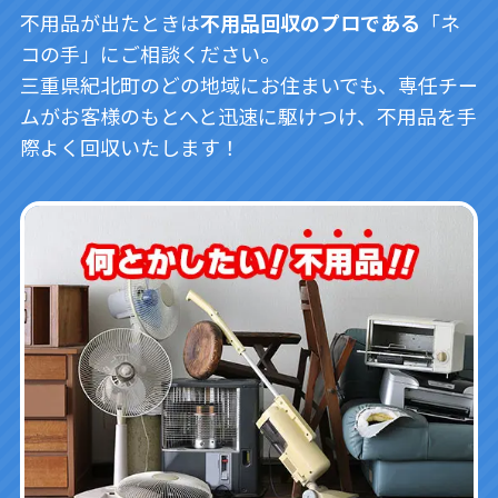
不用品が出たときは
不用品回収のプロである
「ネ
コの手」にご相談ください。
三重県紀北町のどの地域にお住まいでも、専任チー
ムがお客様のもとへと迅速に駆けつけ、不用品を手
際よく回収いたします！