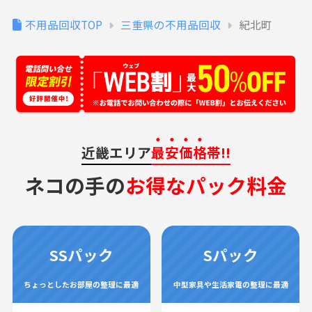
不用品回収TOP
三重県の不用品回収
紀北町
近畿エリア
最安価格
帯!!
ネコの手の
お得なパック料金
SSパック
Sパック
ちょっとしたお部屋の整理に最適
中型家具や生活家電の整理に最適