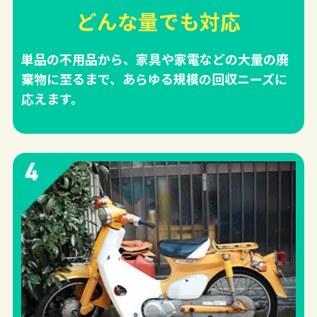
どんな量でも対応
単品の不用品から、家具や家電などの大量の廃
棄物に至るまで、あらゆる規模の回収ニーズに
応えます。