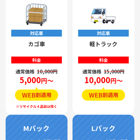
対応車
対応車
カゴ車
軽トラック
料金
料金
通常価格
10,000円
通常価格
15,000円
5,000
10,000
円～
円～
Mパック
Lパック