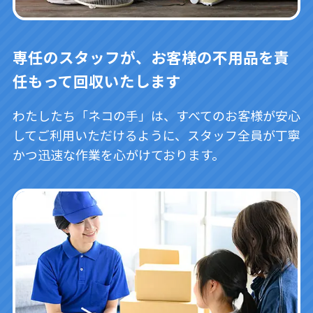
専任のスタッフが、お客様の不用品を責
任もって回収いたします
わたしたち「ネコの手」は、すべてのお客様が安心
してご利用いただけるように、スタッフ全員が丁寧
かつ迅速な作業を心がけております。