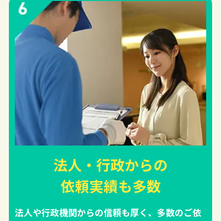
法人・行政からの
依頼実績
も多数
法人や行政機関からの信頼も厚く、多数のご依