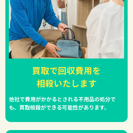
買取で回収費用を
相殺
いたします
他社で費用がかかるとされる不用品の処分で
も、買取相殺ができる可能性があります。