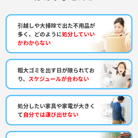
引越しや大掃除で出た不用品が
多く、どのように
処分していい
かわからない
粗大ゴミを出す日が限られてお
り、
スケジュールが合わない
処分したい家具や家電が大きく
て
自分では運び出せない