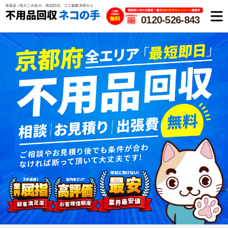
0120-526-843