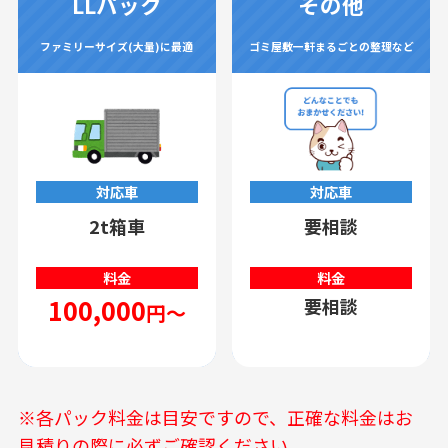
LLパック
その他
ファミリーサイズ(大量)に最適
ゴミ屋敷一軒まるごとの整理など
対応車
対応車
2t箱車
要相談
料金
料金
100,000
要相談
円～
※各パック料金は目安ですので、正確な料金はお
見積りの際に必ずご確認ください