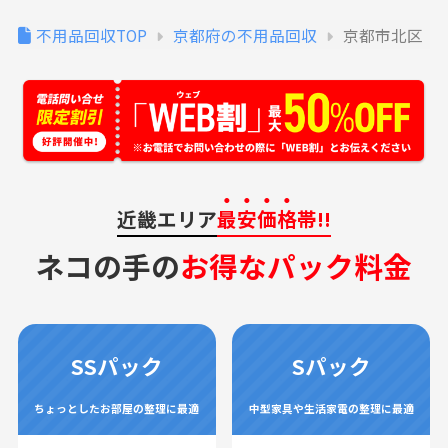
不用品回収TOP
京都府の不用品回収
京都市北区
近畿エリア
最安価格
帯!!
ネコの手の
お得なパック料金
SSパック
Sパック
ちょっとしたお部屋の整理に最適
中型家具や生活家電の整理に最適