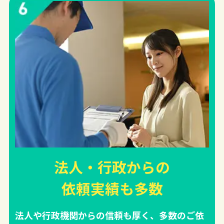
法人・行政からの
依頼実績
も多数
法人や行政機関からの信頼も厚く、多数のご依