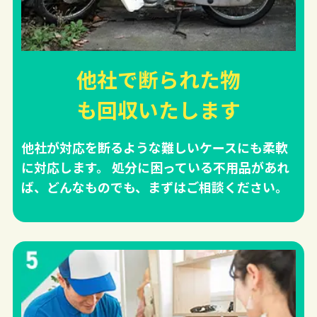
他社で断られた物
も回収
いたします
他社が対応を断るような難しいケースにも柔軟
に対応します。 処分に困っている不用品があれ
ば、どんなものでも、まずはご相談ください。