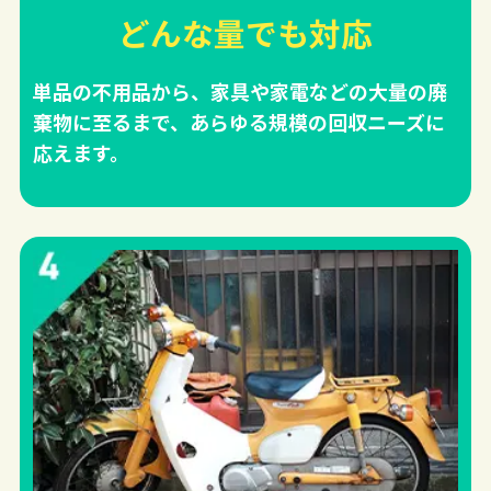
どんな量でも対応
単品の不用品から、家具や家電などの大量の廃
棄物に至るまで、あらゆる規模の回収ニーズに
応えます。