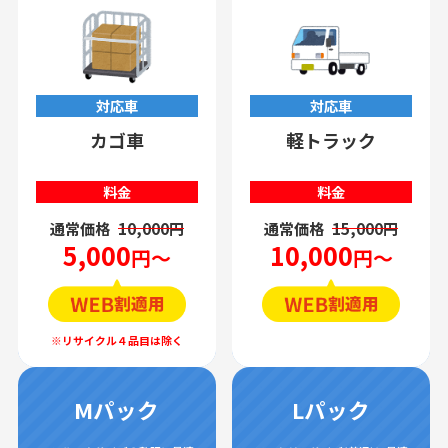
対応車
対応車
カゴ車
軽トラック
料金
料金
通常価格
10,000円
通常価格
15,000円
5,000
10,000
円～
円～
Mパック
Lパック