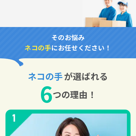
そのお悩み
ネコの手
にお任せください！
ネコの手
が選ばれる
6
つの理由！