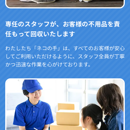
専任のスタッフが、お客様の不用品を責
任もって回収いたします
わたしたち「ネコの手」は、すべてのお客様が安心
してご利用いただけるように、スタッフ全員が丁寧
かつ迅速な作業を心がけております。