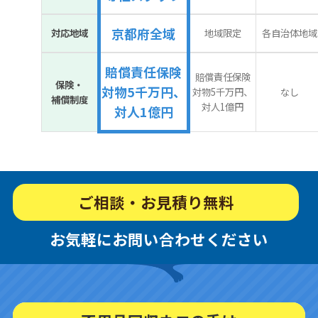
京都府全域
対応地域
地域限定
各自治体地域
賠償責任保険
賠償責任保険
保険・
対物5千万円、
対物5千万円、
なし
補償制度
対人1億円
対人1億円
ご相談・お見積り無料
お気軽にお問い合わせください