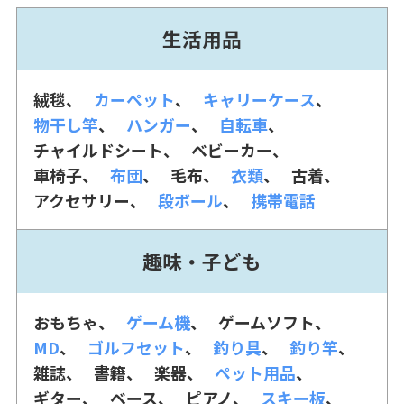
生活用品
絨毯
カーペット
キャリーケース
物干し竿
ハンガー
自転車
チャイルドシート
ベビーカー
車椅子
布団
毛布
衣類
古着
アクセサリー
段ボール
携帯電話
趣味・子ども
おもちゃ
ゲーム機
ゲームソフト
MD
ゴルフセット
釣り具
釣り竿
雑誌
書籍
楽器
ペット用品
ギター
ベース
ピアノ
スキー板