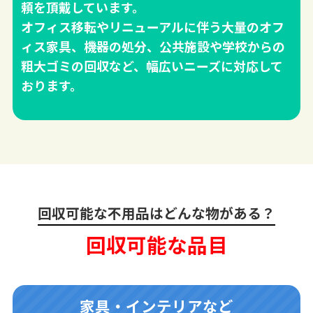
頼を頂戴しています。
オフィス移転やリニューアルに伴う大量のオフ
ィス家具、機器の処分、公共施設や学校からの
粗大ゴミの回収など、幅広いニーズに対応して
おります。
回収可能な不用品はどんな物がある？
回収可能な品目
家具・インテリアなど