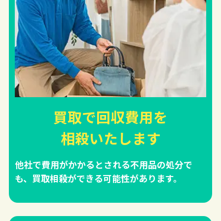
買取で回収費用を
相殺
いたします
他社で費用がかかるとされる不用品の処分で
も、買取相殺ができる可能性があります。