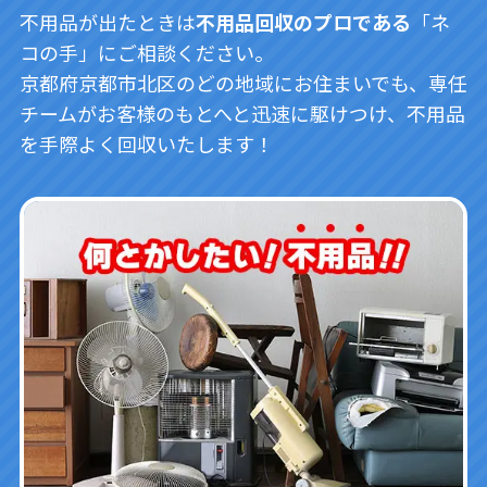
不用品が出たときは
不用品回収のプロである
「ネ
コの手」にご相談ください。
京都府京都市北区のどの地域にお住まいでも、専任
チームがお客様のもとへと迅速に駆けつけ、不用品
を手際よく回収いたします！