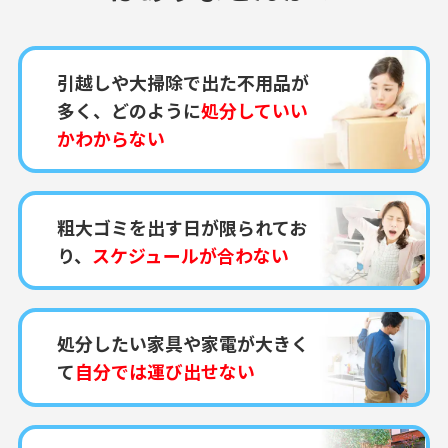
引越しや大掃除で出た不用品が
多く、どのように
処分していい
かわからない
粗大ゴミを出す日が限られてお
り、
スケジュールが合わない
処分したい家具や家電が大きく
て
自分では運び出せない