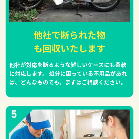
他社で断られた物
も回収
いたします
他社が対応を断るような難しいケースにも柔軟
に対応します。 処分に困っている不用品があれ
ば、どんなものでも、まずはご相談ください。