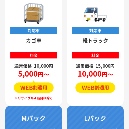
対応車
対応車
カゴ車
軽トラック
料金
料金
通常価格
10,000円
通常価格
15,000円
5,000
10,000
円～
円～
Mパック
Lパック