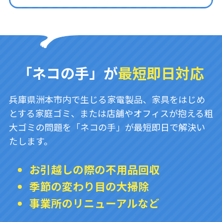
「ネコの手」が
最短即日対応
兵庫県洲本市内で生じる家電製品、家具をはじめ
とする家庭ゴミ、または店舗やオフィスが抱える粗
大ゴミの問題を「ネコの手」が最短即日で解決い
たします。
お引越しの際の不用品回収
季節の変わり目の大掃除
事業所のリニューアルなど