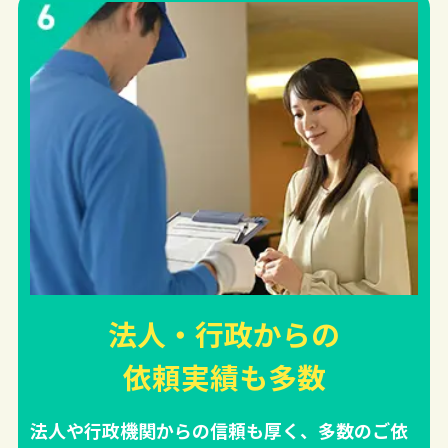
法人・行政からの
依頼実績
も多数
法人や行政機関からの信頼も厚く、多数のご依