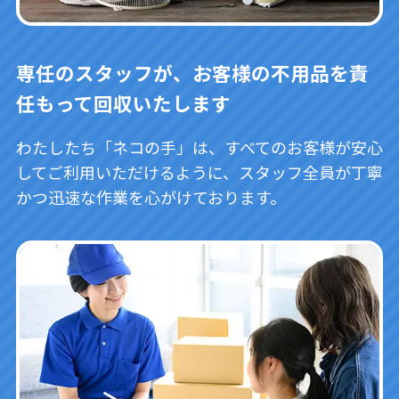
専任のスタッフが、お客様の不用品を責
任もって回収いたします
わたしたち「ネコの手」は、すべてのお客様が安心
してご利用いただけるように、スタッフ全員が丁寧
かつ迅速な作業を心がけております。