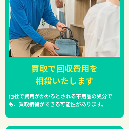
買取で回収費用を
相殺
いたします
他社で費用がかかるとされる不用品の処分で
も、買取相殺ができる可能性があります。