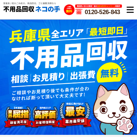
0120-526-843