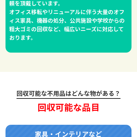
頼を頂戴しています。
オフィス移転やリニューアルに伴う大量のオフ
ィス家具、機器の処分、公共施設や学校からの
粗大ゴミの回収など、幅広いニーズに対応して
おります。
回収可能な不用品はどんな物がある？
回収可能な品目
家具・インテリアなど