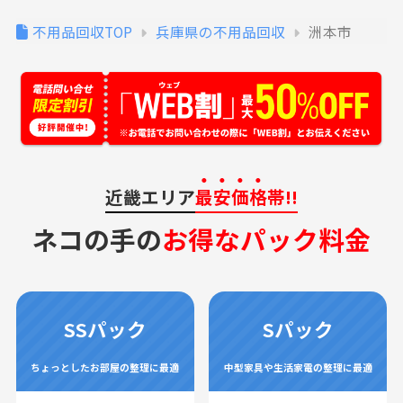
不用品回収TOP
兵庫県の不用品回収
洲本市
近畿エリア
最安価格
帯!!
ネコの手の
お得なパック料金
SSパック
Sパック
ちょっとしたお部屋の整理に最適
中型家具や生活家電の整理に最適