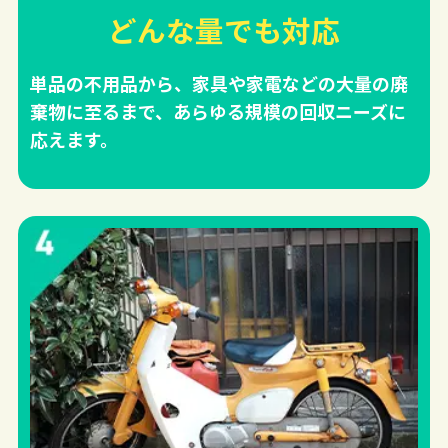
どんな量でも対応
単品の不用品から、家具や家電などの大量の廃
棄物に至るまで、あらゆる規模の回収ニーズに
応えます。