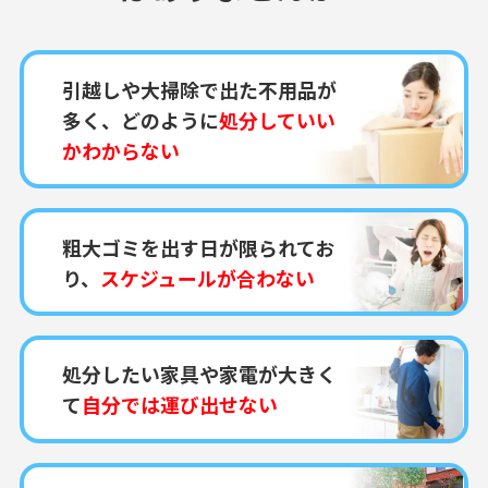
引越しや大掃除で出た不用品が
多く、どのように
処分していい
かわからない
粗大ゴミを出す日が限られてお
り、
スケジュールが合わない
処分したい家具や家電が大きく
て
自分では運び出せない