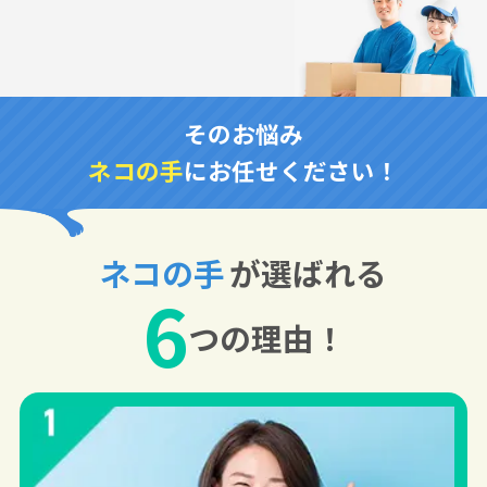
そのお悩み
ネコの手
にお任せください！
ネコの手
が選ばれる
6
つの理由！