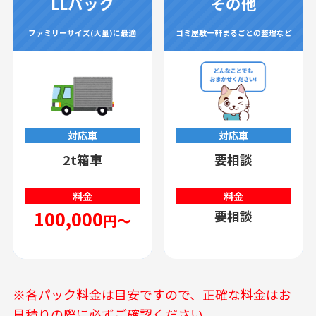
LLパック
その他
ファミリーサイズ(大量)に最適
ゴミ屋敷一軒まるごとの整理など
対応車
対応車
2t箱車
要相談
料金
料金
100,000
要相談
円～
※各パック料金は目安ですので、正確な料金はお
見積りの際に必ずご確認ください