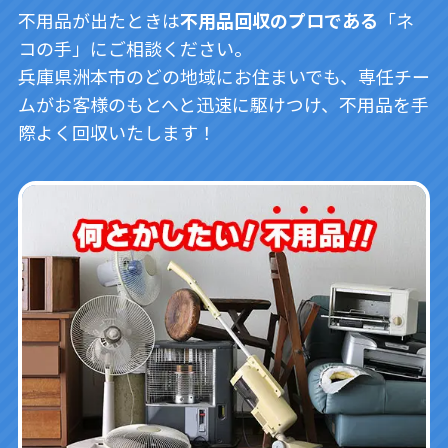
不用品が出たときは
不用品回収のプロである
「ネ
コの手」にご相談ください。
兵庫県洲本市のどの地域にお住まいでも、専任チー
ムがお客様のもとへと迅速に駆けつけ、不用品を手
際よく回収いたします！