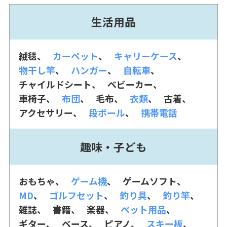
生活用品
絨毯
カーペット
キャリーケース
物干し竿
ハンガー
自転車
チャイルドシート
ベビーカー
車椅子
布団
毛布
衣類
古着
アクセサリー
段ボール
携帯電話
趣味・子ども
おもちゃ
ゲーム機
ゲームソフト
MD
ゴルフセット
釣り具
釣り竿
雑誌
書籍
楽器
ペット用品
ギター
ベース
ピアノ
スキー板