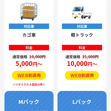
対応車
対応車
カゴ車
軽トラック
料金
料金
通常価格
10,000円
通常価格
15,000円
5,000
10,000
円～
円～
Mパック
Lパック