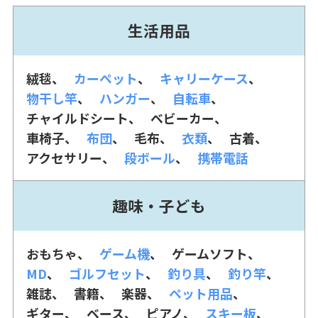
生活用品
絨毯
カーペット
キャリーケース
物干し竿
ハンガー
自転車
チャイルドシート
ベビーカー
車椅子
布団
毛布
衣類
古着
アクセサリー
段ボール
携帯電話
趣味・子ども
おもちゃ
ゲーム機
ゲームソフト
MD
ゴルフセット
釣り具
釣り竿
雑誌
書籍
楽器
ペット用品
ギター
ベース
ピアノ
スキー板