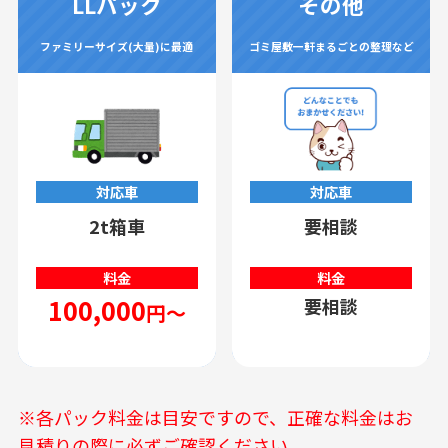
LLパック
その他
ファミリーサイズ(大量)に最適
ゴミ屋敷一軒まるごとの整理など
対応車
対応車
2t箱車
要相談
料金
料金
100,000
要相談
円～
※各パック料金は目安ですので、正確な料金はお
見積りの際に必ずご確認ください