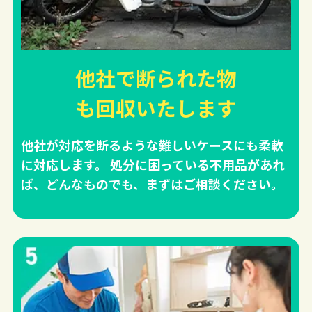
他社で断られた物
も回収
いたします
他社が対応を断るような難しいケースにも柔軟
に対応します。 処分に困っている不用品があれ
ば、どんなものでも、まずはご相談ください。