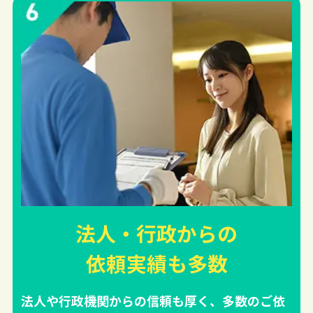
法人・行政からの
依頼実績
も多数
法人や行政機関からの信頼も厚く、多数のご依