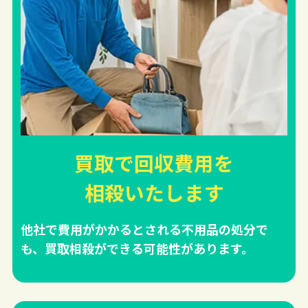
買取で回収費用を
相殺
いたします
他社で費用がかかるとされる不用品の処分で
も、買取相殺ができる可能性があります。