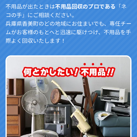
不用品が出たときは
不用品回収のプロである
「ネ
コの手」にご相談ください。
兵庫県香美町のどの地域にお住まいでも、専任チー
ムがお客様のもとへと迅速に駆けつけ、不用品を手
際よく回収いたします！