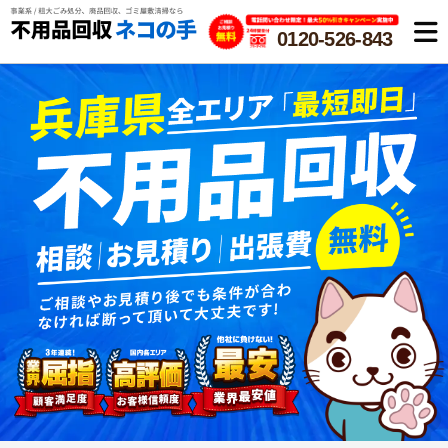
0120-526-843