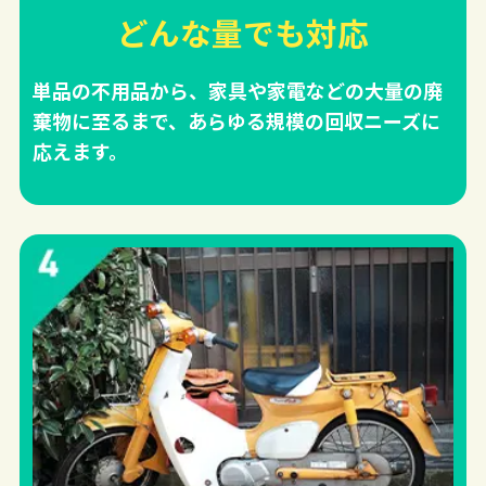
どんな量でも対応
単品の不用品から、家具や家電などの大量の廃
棄物に至るまで、あらゆる規模の回収ニーズに
応えます。