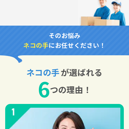
そのお悩み
ネコの手
にお任せください！
ネコの手
が選ばれる
6
つの理由！