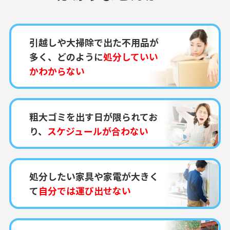
引越しや大掃除で出た不用品が
多く、どのように
処分していい
かわからない
粗大ゴミを出す日が限られてお
り、
スケジュールが合わない
処分したい家具や家電が大きく
て
自分では運び出せない