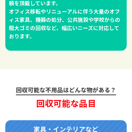
頼を頂戴しています。
オフィス移転やリニューアルに伴う大量のオフ
ィス家具、機器の処分、公共施設や学校からの
粗大ゴミの回収など、幅広いニーズに対応して
おります。
回収可能な不用品はどんな物がある？
回収可能な品目
家具・インテリアなど