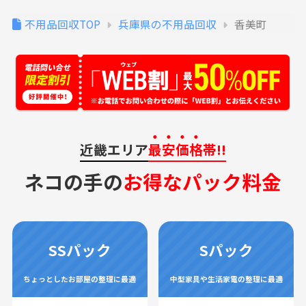
不用品回収TOP
兵庫県の不用品回収
香美町
近畿エリア
最安価格
帯!!
ネコの手の
お得なパック料金
SSパック
Sパック
ちょっとしたお部屋の整理に最適
中型家具や生活家電の整理に最適