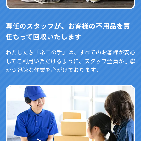
専任のスタッフが、お客様の不用品を責
任もって回収いたします
わたしたち「ネコの手」は、すべてのお客様が安心
してご利用いただけるように、スタッフ全員が丁寧
かつ迅速な作業を心がけております。