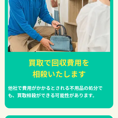
買取で回収費用を
相殺
いたします
他社で費用がかかるとされる不用品の処分で
も、買取相殺ができる可能性があります。