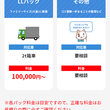
LLパック
その他
ファミリーサイズ(大量)に最適
ゴミ屋敷一軒まるごとの整理など
対応車
対応車
2t箱車
要相談
料金
料金
100,000
要相談
円～
※各パック料金は目安ですので、正確な料金はお
見積りの際に必ずご確認ください