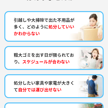
引越しや大掃除で出た不用品が
多く、どのように
処分していい
かわからない
粗大ゴミを出す日が限られてお
り、
スケジュールが合わない
処分したい家具や家電が大きく
て
自分では運び出せない