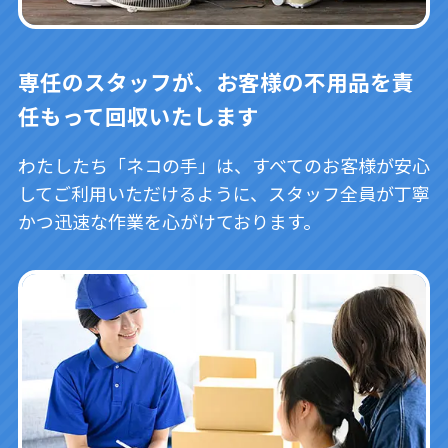
専任のスタッフが、お客様の不用品を責
任もって回収いたします
わたしたち「ネコの手」は、すべてのお客様が安心
してご利用いただけるように、スタッフ全員が丁寧
かつ迅速な作業を心がけております。