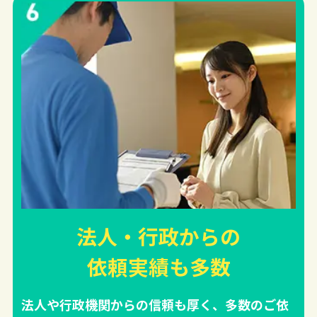
法人・行政からの
依頼実績
も多数
法人や行政機関からの信頼も厚く、多数のご依