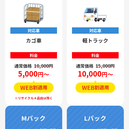
対応車
対応車
カゴ車
軽トラック
料金
料金
通常価格
10,000円
通常価格
15,000円
5,000
10,000
円～
円～
Mパック
Lパック