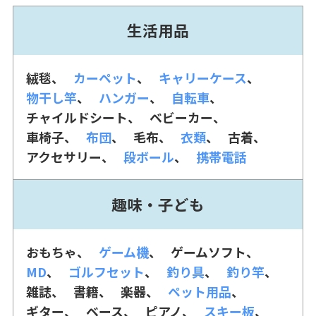
生活用品
絨毯
カーペット
キャリーケース
物干し竿
ハンガー
自転車
チャイルドシート
ベビーカー
車椅子
布団
毛布
衣類
古着
アクセサリー
段ボール
携帯電話
趣味・子ども
おもちゃ
ゲーム機
ゲームソフト
MD
ゴルフセット
釣り具
釣り竿
雑誌
書籍
楽器
ペット用品
ギター
ベース
ピアノ
スキー板