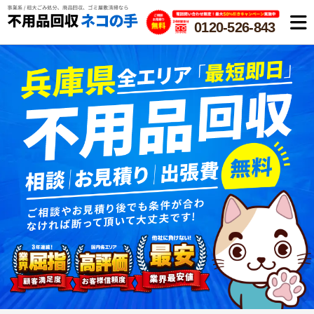
0120-526-843