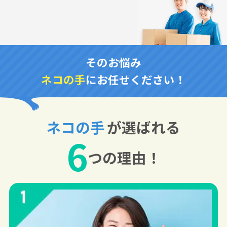
そのお悩み
ネコの手
にお任せください！
ネコの手
が選ばれる
6
つの理由！