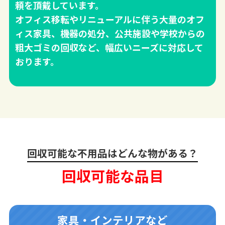
頼を頂戴しています。
オフィス移転やリニューアルに伴う大量のオフ
ィス家具、機器の処分、公共施設や学校からの
粗大ゴミの回収など、幅広いニーズに対応して
おります。
回収可能な不用品はどんな物がある？
回収可能な品目
家具・インテリアなど