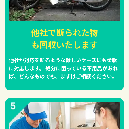
他社で断られた物
も回収
いたします
他社が対応を断るような難しいケースにも柔軟
に対応します。 処分に困っている不用品があれ
ば、どんなものでも、まずはご相談ください。