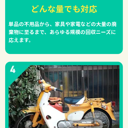
どんな量でも対応
単品の不用品から、家具や家電などの大量の廃
棄物に至るまで、あらゆる規模の回収ニーズに
応えます。