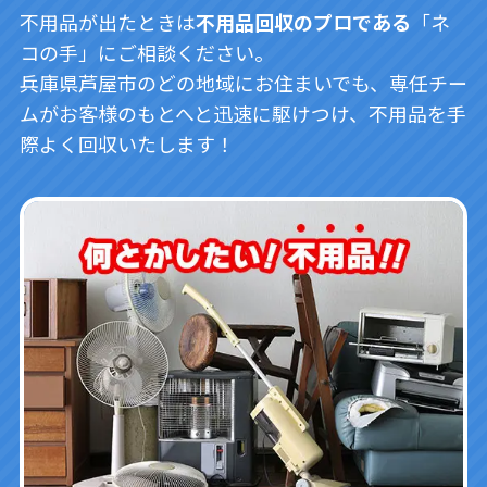
不用品が出たときは
不用品回収のプロである
「ネ
コの手」にご相談ください。
兵庫県芦屋市のどの地域にお住まいでも、専任チー
ムがお客様のもとへと迅速に駆けつけ、不用品を手
際よく回収いたします！