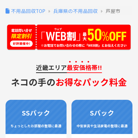
不用品回収TOP
兵庫県の不用品回収
芦屋市
近畿エリア
最安価格
帯!!
ネコの手の
お得なパック料金
SSパック
Sパック
ちょっとしたお部屋の整理に最適
中型家具や生活家電の整理に最適