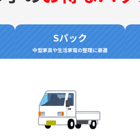
Sパック
中型家具や生活家電の整理に最適