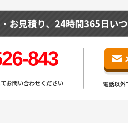
せ・お見積り、
24時間365日い
526-843
にてお問い合わせください
電話以外