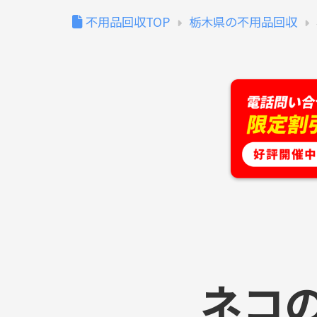
不用品回収TOP
栃木県の不用品回収
ネコ