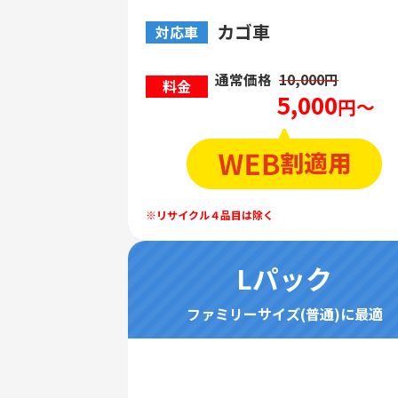
カゴ車
対応車
通常価格
10,000円
料金
5,000
円～
Lパック
ファミリーサイズ(普通)に最適