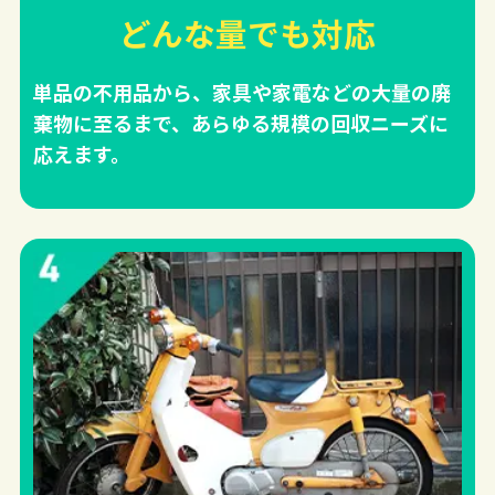
どんな量でも対応
単品の不用品から、家具や家電などの大量の廃
棄物に至るまで、あらゆる規模の回収ニーズに
応えます。