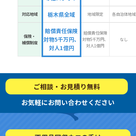
栃木県全域
対応地域
地域限定
各自治体地域
賠償責任保険
賠償責任保険
保険・
対物5千万円、
対物5千万円、
なし
補償制度
対人1億円
対人1億円
ご相談・お見積り無料
お気軽にお問い合わせください