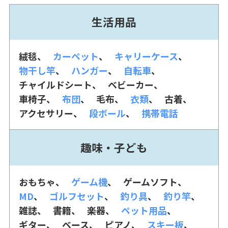
生活用品
絨毯
カーペット
キャリーケース
物干し竿
ハンガー
自転車
チャイルドシート
ベビーカー
車椅子
布団
毛布
衣類
古着
アクセサリー
段ボール
携帯電話
趣味・子ども
おもちゃ
ゲーム機
ゲームソフト
MD
ゴルフセット
釣り具
釣り竿
雑誌
書籍
楽器
ペット用品
ギター
ベース
ピアノ
スキー板