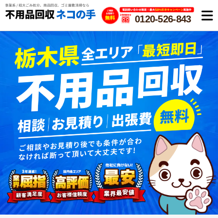
0120-526-843