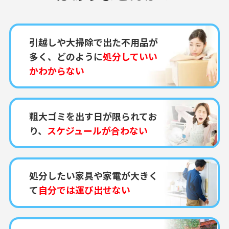
引越しや大掃除で出た不用品が
多く、どのように
処分していい
かわからない
粗大ゴミを出す日が限られてお
り、
スケジュールが合わない
処分したい家具や家電が大きく
て
自分では運び出せない