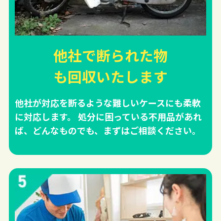
他社で断られた物
も回収
いたします
他社が対応を断るような難しいケースにも柔軟
に対応します。 処分に困っている不用品があれ
ば、どんなものでも、まずはご相談ください。