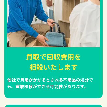
買取で回収費用を
相殺
いたします
他社で費用がかかるとされる不用品の処分で
も、買取相殺ができる可能性があります。