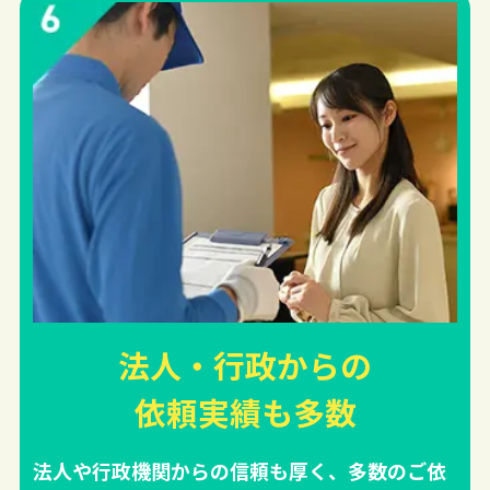
法人・行政からの
依頼実績
も多数
法人や行政機関からの信頼も厚く、多数のご依