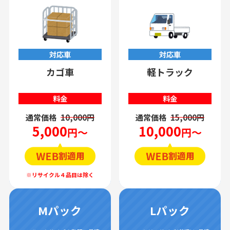
対応車
対応車
カゴ車
軽トラック
料金
料金
通常価格
10,000円
通常価格
15,000円
5,000
10,000
円～
円～
Mパック
Lパック