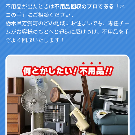
不用品が出たときは
不用品回収のプロである
「ネ
コの手」にご相談ください。
栃木県芳賀町のどの地域にお住まいでも、専任チー
ムがお客様のもとへと迅速に駆けつけ、不用品を手
際よく回収いたします！