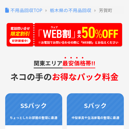
不用品回収TOP
栃木県の不用品回収
芳賀町
関東エリア
最安価格
帯!!
ネコの手の
お得なパック料金
SSパック
Sパック
ちょっとしたお部屋の整理に最適
中型家具や生活家電の整理に最適