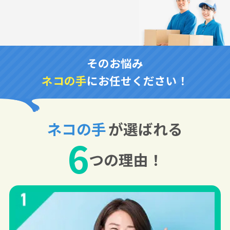
そのお悩み
ネコの手
にお任せください！
ネコの手
が選ばれる
6
つの理由！