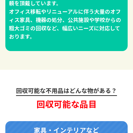
頼を頂戴しています。
オフィス移転やリニューアルに伴う大量のオフ
ィス家具、機器の処分、公共施設や学校からの
粗大ゴミの回収など、幅広いニーズに対応して
おります。
回収可能な不用品はどんな物がある？
回収可能な品目
家具・インテリアなど