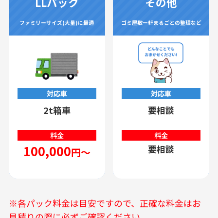
LLパック
その他
ファミリーサイズ(大量)に最適
ゴミ屋敷一軒まるごとの整理など
対応車
対応車
2t箱車
要相談
料金
料金
100,000
要相談
円～
※各パック料金は目安ですので、正確な料金はお
見積りの際に必ずご確認ください