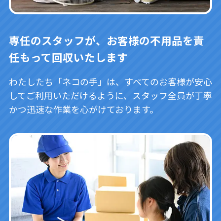
専任のスタッフが、お客様の不用品を責
任もって回収いたします
わたしたち「ネコの手」は、すべてのお客様が安心
してご利用いただけるように、スタッフ全員が丁寧
かつ迅速な作業を心がけております。