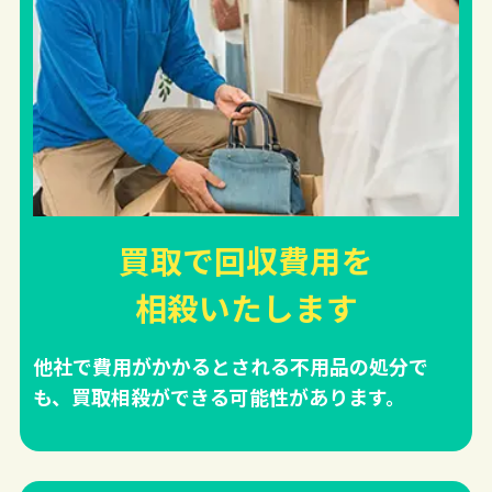
買取で回収費用を
相殺
いたします
他社で費用がかかるとされる不用品の処分で
も、買取相殺ができる可能性があります。