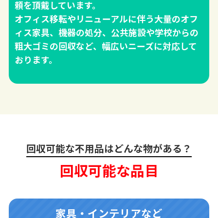
頼を頂戴しています。
オフィス移転やリニューアルに伴う大量のオフ
ィス家具、機器の処分、公共施設や学校からの
粗大ゴミの回収など、幅広いニーズに対応して
おります。
回収可能な不用品はどんな物がある？
回収可能な品目
家具・インテリアなど