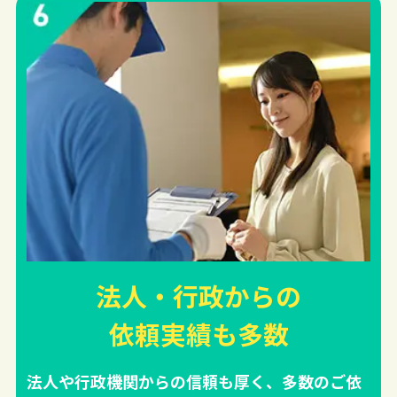
法人・行政からの
依頼実績
も多数
法人や行政機関からの信頼も厚く、多数のご依