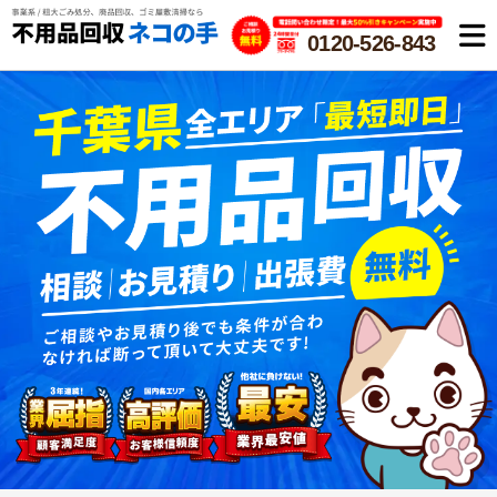
0120-526-843