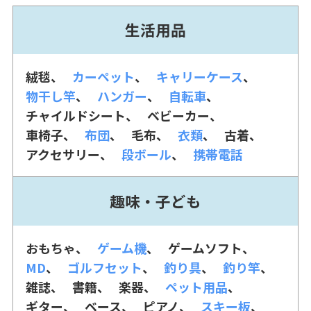
生活用品
絨毯
カーペット
キャリーケース
物干し竿
ハンガー
自転車
チャイルドシート
ベビーカー
車椅子
布団
毛布
衣類
古着
アクセサリー
段ボール
携帯電話
趣味・子ども
おもちゃ
ゲーム機
ゲームソフト
MD
ゴルフセット
釣り具
釣り竿
雑誌
書籍
楽器
ペット用品
ギター
ベース
ピアノ
スキー板