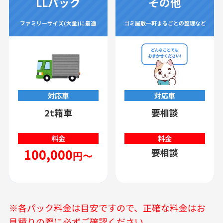
LLパック
その他
ファミリーサイズ(大量)に最適
ゴミ屋敷一軒まるごとの整理など
対応車
対応車
2t箱車
要相談
料金
料金
100,000
要相談
円～
※各パック料金は目安ですので、正確な料金はお
見積りの際に必ずご確認ください