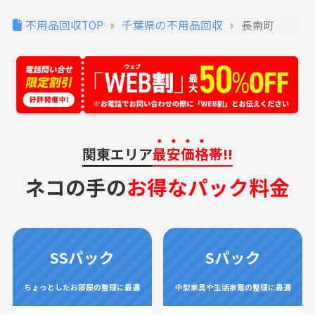
不用品回収TOP
千葉県の不用品回収
長南町
関東エリア
最安価格
帯!!
ネコの手の
お得なパック料金
SSパック
Sパック
ちょっとしたお部屋の整理に最適
中型家具や生活家電の整理に最適