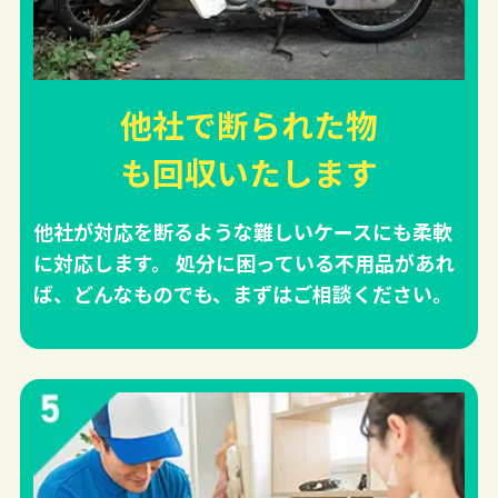
他社で断られた物
も回収
いたします
他社が対応を断るような難しいケースにも柔軟
に対応します。 処分に困っている不用品があれ
ば、どんなものでも、まずはご相談ください。