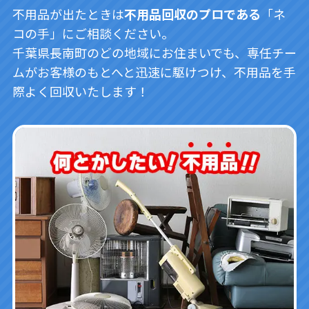
不用品が出たときは
不用品回収のプロである
「ネ
コの手」にご相談ください。
千葉県長南町のどの地域にお住まいでも、専任チー
ムがお客様のもとへと迅速に駆けつけ、不用品を手
際よく回収いたします！