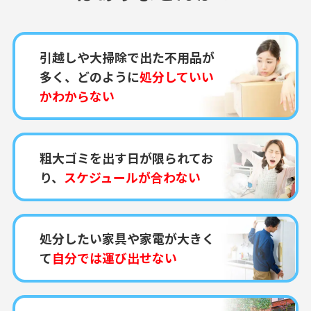
引越しや大掃除で出た不用品が
多く、どのように
処分していい
かわからない
粗大ゴミを出す日が限られてお
り、
スケジュールが合わない
処分したい家具や家電が大きく
て
自分では運び出せない