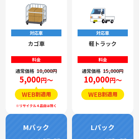
対応車
対応車
カゴ車
軽トラック
料金
料金
通常価格
10,000円
通常価格
15,000円
5,000
10,000
円～
円～
Mパック
Lパック