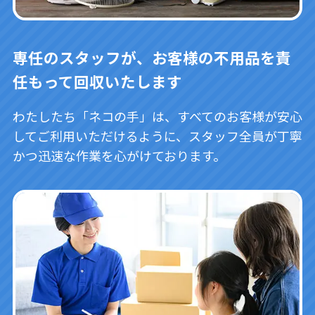
専任のスタッフが、お客様の不用品を責
任もって回収いたします
わたしたち「ネコの手」は、すべてのお客様が安心
してご利用いただけるように、スタッフ全員が丁寧
かつ迅速な作業を心がけております。