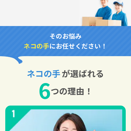
そのお悩み
ネコの手
にお任せください！
ネコの手
が選ばれる
6
つの理由！