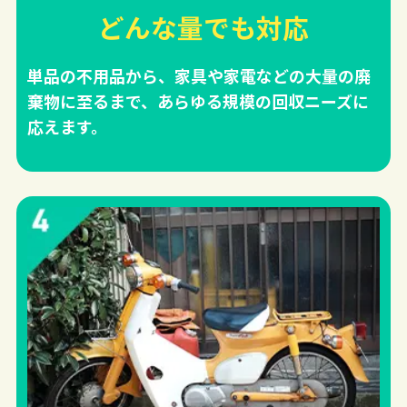
どんな量でも対応
単品の不用品から、家具や家電などの大量の廃
棄物に至るまで、あらゆる規模の回収ニーズに
応えます。