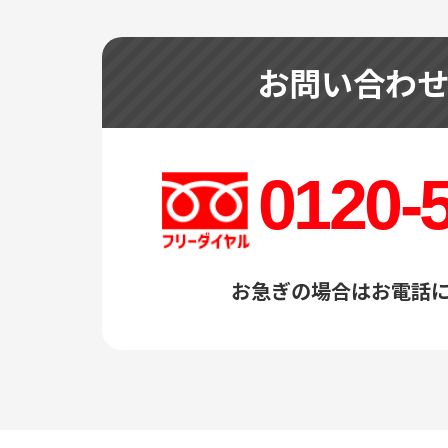
お問い合わ
0120-
お急ぎの場合はお電話