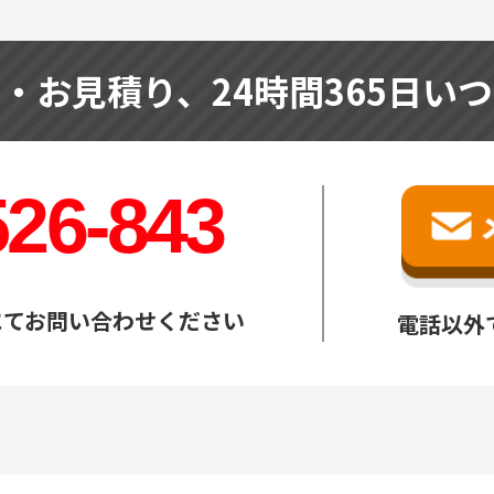
せ・お見積り、
24時間365日い
526-843
にてお問い合わせください
電話以外