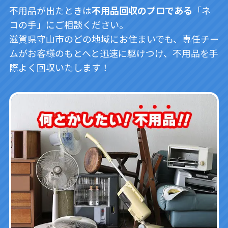
不用品が出たときは
不用品回収のプロである
「ネ
コの手」にご相談ください。
滋賀県守山市のどの地域にお住まいでも、専任チー
ムがお客様のもとへと迅速に駆けつけ、不用品を手
際よく回収いたします！