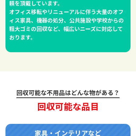
頼を頂戴しています。
オフィス移転やリニューアルに伴う大量のオフ
ィス家具、機器の処分、公共施設や学校からの
粗大ゴミの回収など、幅広いニーズに対応して
おります。
回収可能な不用品はどんな物がある？
回収可能な品目
家具・インテリアなど