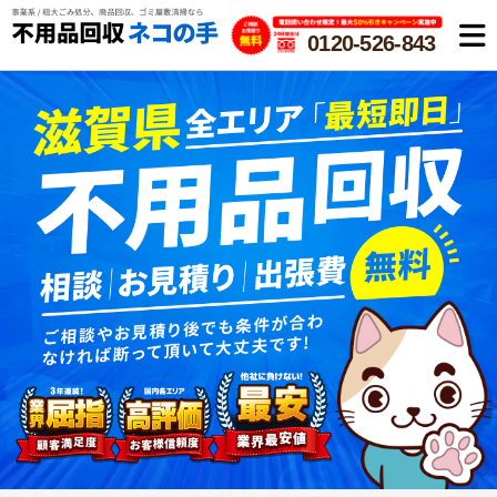
0120-526-843