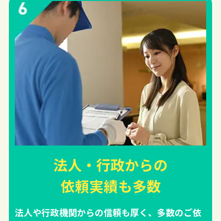
法人・行政からの
依頼実績
も多数
法人や行政機関からの信頼も厚く、多数のご依