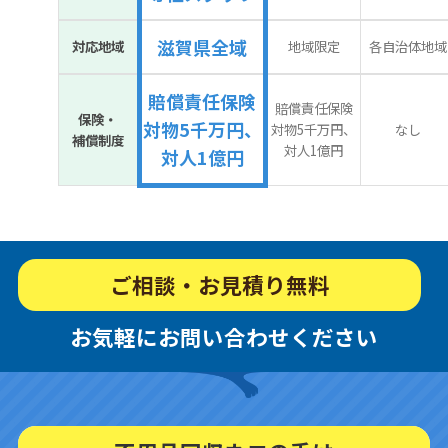
滋賀県全域
対応地域
地域限定
各自治体地域
賠償責任保険
賠償責任保険
保険・
対物5千万円、
対物5千万円、
なし
補償制度
対人1億円
対人1億円
ご相談・お見積り無料
お気軽にお問い合わせください