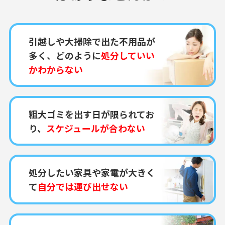
引越しや大掃除で出た不用品が
多く、どのように
処分していい
かわからない
粗大ゴミを出す日が限られてお
り、
スケジュールが合わない
処分したい家具や家電が大きく
て
自分では運び出せない