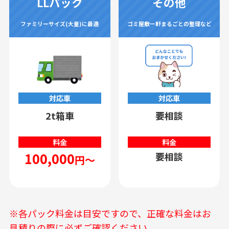
LLパック
その他
ファミリーサイズ(大量)に最適
ゴミ屋敷一軒まるごとの整理など
対応車
対応車
2t箱車
要相談
料金
料金
100,000
要相談
円～
※各パック料金は目安ですので、正確な料金はお
見積りの際に必ずご確認ください