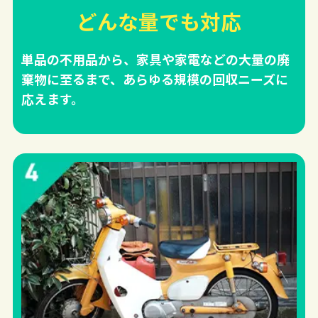
どんな量でも対応
単品の不用品から、家具や家電などの大量の廃
棄物に至るまで、あらゆる規模の回収ニーズに
応えます。