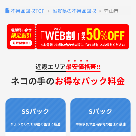
不用品回収TOP
滋賀県の不用品回収
守山市
近畿エリア
最安価格
帯!!
ネコの手の
お得なパック料金
SSパック
Sパック
ちょっとしたお部屋の整理に最適
中型家具や生活家電の整理に最適