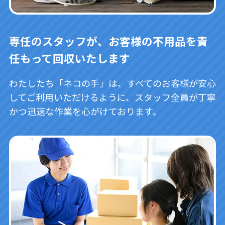
専任のスタッフが、お客様の不用品を責
任もって回収いたします
わたしたち「ネコの手」は、すべてのお客様が安心
してご利用いただけるように、スタッフ全員が丁寧
かつ迅速な作業を心がけております。