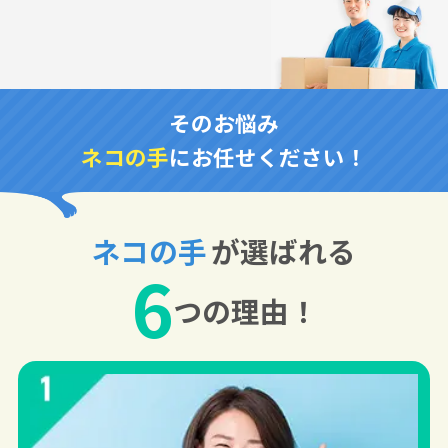
そのお悩み
ネコの手
にお任せください！
ネコの手
が選ばれる
6
つの理由！