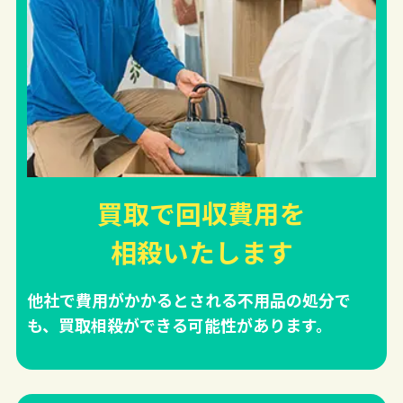
買取で回収費用を
相殺
いたします
他社で費用がかかるとされる不用品の処分で
も、買取相殺ができる可能性があります。