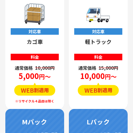
対応車
対応車
カゴ車
軽トラック
料金
料金
通常価格
10,000円
通常価格
15,000円
5,000
10,000
円～
円～
Mパック
Lパック