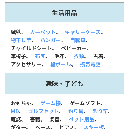
生活用品
絨毯
カーペット
キャリーケース
物干し竿
ハンガー
自転車
チャイルドシート
ベビーカー
車椅子
布団
毛布
衣類
古着
アクセサリー
段ボール
携帯電話
趣味・子ども
おもちゃ
ゲーム機
ゲームソフト
MD
ゴルフセット
釣り具
釣り竿
雑誌
書籍
楽器
ペット用品
ギター
ベース
ピアノ
スキー板