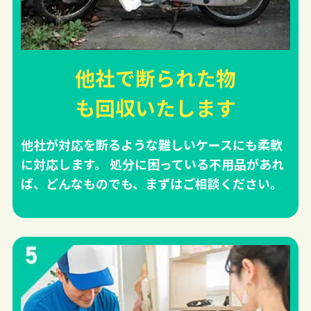
他社で断られた物
も回収
いたします
他社が対応を断るような難しいケースにも柔軟
に対応します。 処分に困っている不用品があれ
ば、どんなものでも、まずはご相談ください。