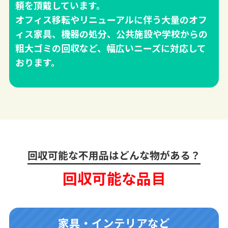
頼を頂戴しています。
オフィス移転やリニューアルに伴う大量のオフ
ィス家具、機器の処分、公共施設や学校からの
粗大ゴミの回収など、幅広いニーズに対応して
おります。
回収可能な不用品はどんな物がある？
回収可能な品目
家具・インテリアなど