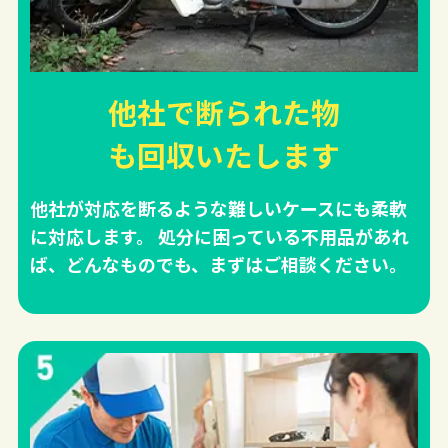
他社で断られた物
も回収
いたします
他社が対応を断るような難しいケースにも柔軟
に対応します。 処分に困っている不用品があれ
ば、どんなものでも、まずはご相談ください。