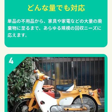
どんな量でも対応
単品の不用品から、家具や家電などの大量の廃
棄物に至るまで、あらゆる規模の回収ニーズに
応えます。