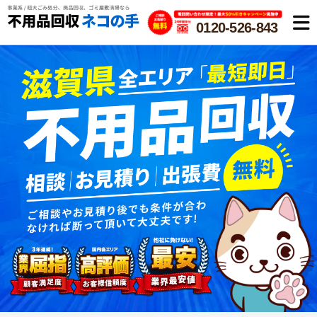
0120-526-843