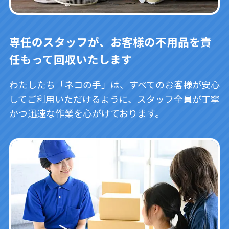
専任のスタッフが、お客様の不用品を責
任もって回収いたします
わたしたち「ネコの手」は、すべてのお客様が安心
してご利用いただけるように、スタッフ全員が丁寧
かつ迅速な作業を心がけております。