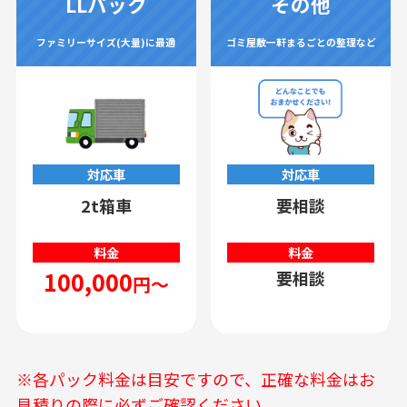
LLパック
その他
ファミリーサイズ(大量)に最適
ゴミ屋敷一軒まるごとの整理など
対応車
対応車
2t箱車
要相談
料金
料金
100,000
要相談
円～
※各パック料金は目安ですので、正確な料金はお
見積りの際に必ずご確認ください