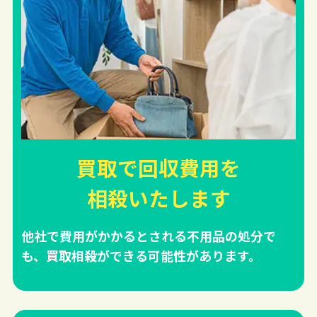
買取で回収費用を
相殺
いたします
他社で費用がかかるとされる不用品の処分で
も、買取相殺ができる可能性があります。