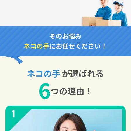
そのお悩み
ネコの手
にお任せください！
ネコの手
が選ばれる
6
つの理由！