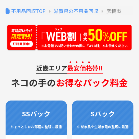
不用品回収TOP
滋賀県の不用品回収
彦根市
近畿エリア
最安価格
帯!!
ネコの手の
お得なパック料金
SSパック
Sパック
ちょっとしたお部屋の整理に最適
中型家具や生活家電の整理に最適