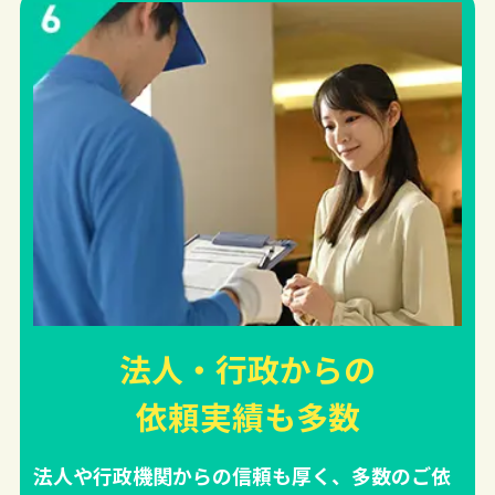
法人・行政からの
依頼実績
も多数
法人や行政機関からの信頼も厚く、多数のご依