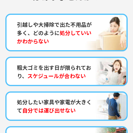
引越しや大掃除で出た不用品が
多く、どのように
処分していい
かわからない
粗大ゴミを出す日が限られてお
り、
スケジュールが合わない
処分したい家具や家電が大きく
て
自分では運び出せない