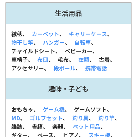
生活用品
絨毯
カーペット
キャリーケース
物干し竿
ハンガー
自転車
チャイルドシート
ベビーカー
車椅子
布団
毛布
衣類
古着
アクセサリー
段ボール
携帯電話
趣味・子ども
おもちゃ
ゲーム機
ゲームソフト
MD
ゴルフセット
釣り具
釣り竿
雑誌
書籍
楽器
ペット用品
ギター
ベース
ピアノ
スキー板