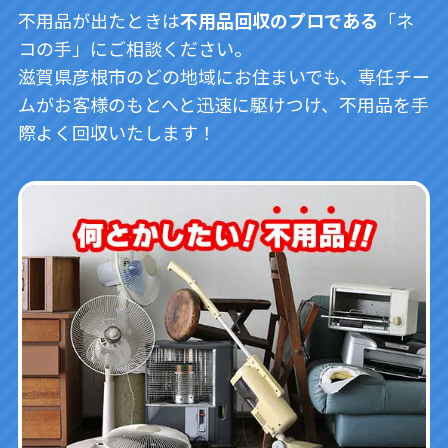
不用品が出たときは
不用品回収のプロである
「ネ
コの手」にご相談ください。
滋賀県彦根市のどの地域にお住まいでも、専任チー
ムがお客様のもとへと迅速に駆けつけ、不用品を手
際よく回収いたします！