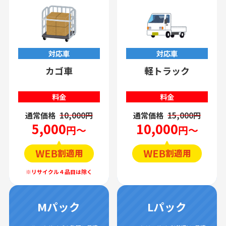
対応車
対応車
カゴ車
軽トラック
料金
料金
通常価格
10,000円
通常価格
15,000円
5,000
10,000
円～
円～
Mパック
Lパック