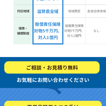
滋賀県全域
対応地域
地域限定
各自治体地域
賠償責任保険
賠償責任保険
保険・
対物5千万円、
対物5千万円、
なし
補償制度
対人1億円
対人1億円
ご相談・お見積り無料
お気軽にお問い合わせください