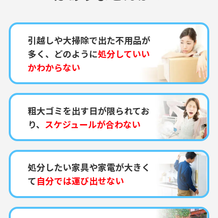
引越しや大掃除で出た不用品が
多く、どのように
処分していい
かわからない
粗大ゴミを出す日が限られてお
り、
スケジュールが合わない
処分したい家具や家電が大きく
て
自分では運び出せない