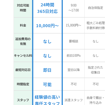
24時間
対応可能
9:00
自治体指定
時間
〜17:00
365日対応
粗大ごみ処理
10,000円～
料金
15,000円〜
手数料納付券
追加費用の
なし
要相談
なし
有無
なし
キャンセル料
前日100%
なし
指定された
即日
最短対応日
翌日以降
収集日
可能
時間指定
不可
不可
経験値の高い
自身で搬出・
スタッフ
派遣スタッフ
持ち込み
専任スタッフ