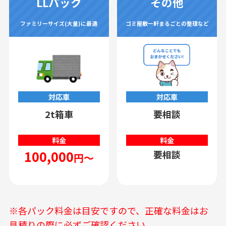
LLパック
その他
ファミリーサイズ(大量)に最適
ゴミ屋敷一軒まるごとの整理など
対応車
対応車
2t箱車
要相談
料金
料金
100,000
要相談
円～
※各パック料金は目安ですので、正確な料金はお
見積りの際に必ずご確認ください