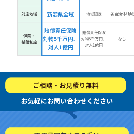
新潟県全域
対応地域
地域限定
各自治体地域
賠償責任保険
賠償責任保険
保険・
対物5千万円、
対物5千万円、
なし
補償制度
対人1億円
対人1億円
ご相談・お見積り無料
お気軽にお問い合わせください