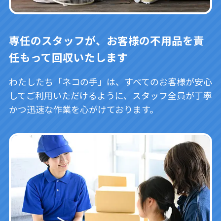
専任のスタッフが、お客様の不用品を責
任もって回収いたします
わたしたち「ネコの手」は、すべてのお客様が安心
してご利用いただけるように、スタッフ全員が丁寧
かつ迅速な作業を心がけております。