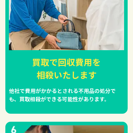
買取で回収費用を
相殺
いたします
他社で費用がかかるとされる不用品の処分で
も、買取相殺ができる可能性があります。