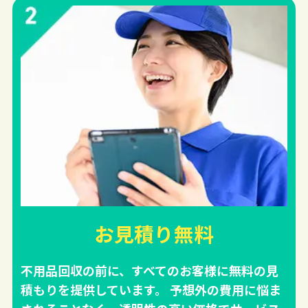
お見積り無料
不用品回収の前に、すべてのお客様に無料の見
積もりを提供しています。 予想外の費用に悩ま