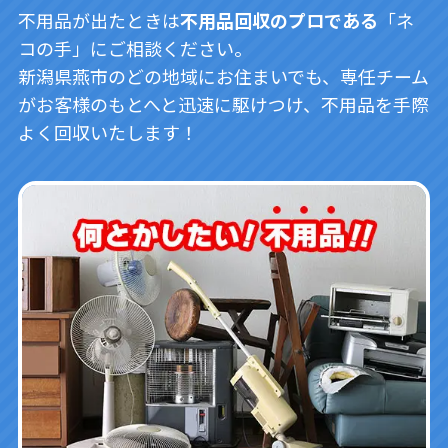
不用品が出たときは
不用品回収のプロである
「ネ
コの手」にご相談ください。
新潟県燕市のどの地域にお住まいでも、専任チーム
がお客様のもとへと迅速に駆けつけ、不用品を手際
よく回収いたします！