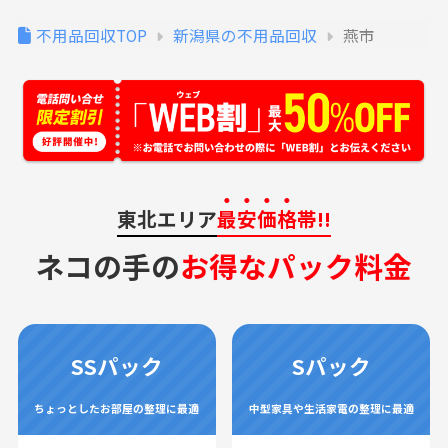
不用品回収TOP
新潟県の不用品回収
燕市
東北エリア
最安価格
帯!!
ネコの手の
お得なパック料金
SSパック
Sパック
ちょっとしたお部屋の整理に最適
中型家具や生活家電の整理に最適