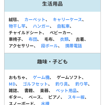
生活用品
絨毯
カーペット
キャリーケース
物干し竿
ハンガー
自転車
チャイルドシート
ベビーカー
車椅子
布団
毛布
衣類
古着
アクセサリー
段ボール
携帯電話
趣味・子ども
おもちゃ
ゲーム機
ゲームソフト
MD
ゴルフセット
釣り具
釣り竿
雑誌
書籍
楽器
ペット用品
ギター
ベース
ピアノ
スキー板
スノーボード
水槽