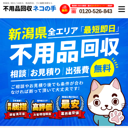
0120-526-843