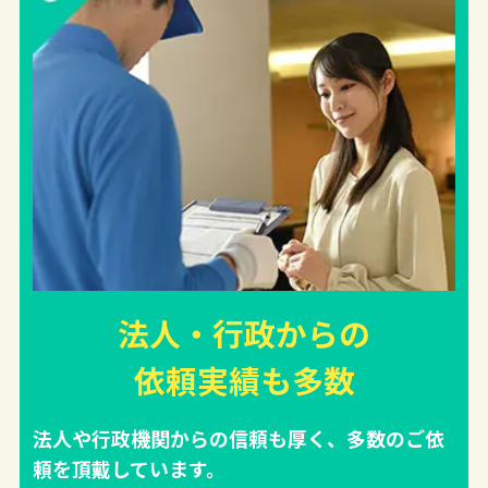
法人・行政からの
依頼実績
も多数
法人や行政機関からの信頼も厚く、多数のご依
頼を頂戴しています。