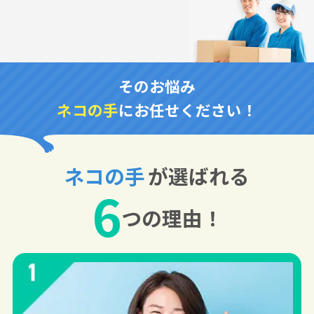
そのお悩み
ネコの手
にお任せください！
ネコの手
が選ばれる
6
つの理由！