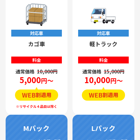
対応車
対応車
カゴ車
軽トラック
料金
料金
通常価格
10,000円
通常価格
15,000円
5,000
10,000
円～
円～
Mパック
Lパック