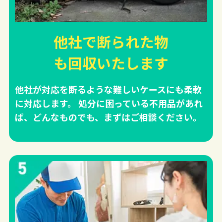
他社で断られた物
も回収
いたします
他社が対応を断るような難しいケースにも柔軟
に対応します。 処分に困っている不用品があれ
ば、どんなものでも、まずはご相談ください。