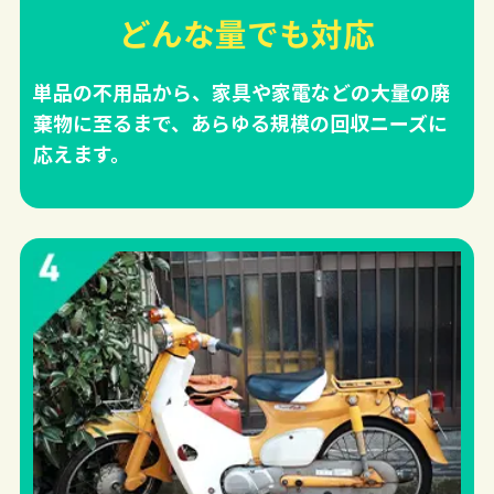
どんな量でも対応
単品の不用品から、家具や家電などの大量の廃
棄物に至るまで、あらゆる規模の回収ニーズに
応えます。