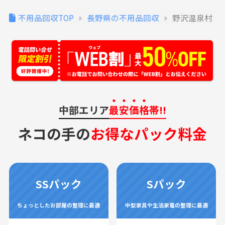
不用品回収TOP
長野県の不用品回収
野沢温泉村
中部エリア
最安価格
帯!!
ネコの手の
お得なパック料金
SSパック
Sパック
ちょっとしたお部屋の整理に最適
中型家具や生活家電の整理に最適