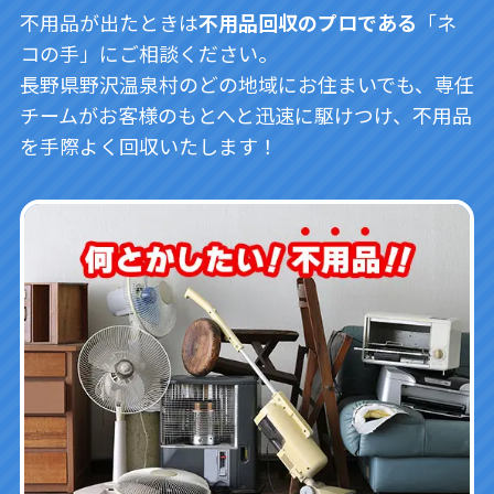
不用品が出たときは
不用品回収のプロである
「ネ
コの手」にご相談ください。
長野県野沢温泉村のどの地域にお住まいでも、専任
チームがお客様のもとへと迅速に駆けつけ、不用品
を手際よく回収いたします！