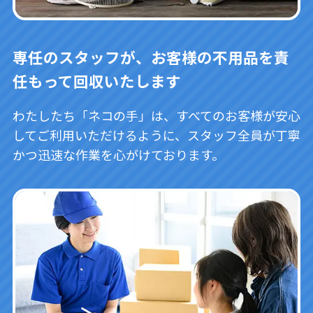
専任のスタッフが、お客様の不用品を責
任もって回収いたします
わたしたち「ネコの手」は、すべてのお客様が安心
してご利用いただけるように、スタッフ全員が丁寧
かつ迅速な作業を心がけております。