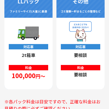
LLパック
その他
ファミリーサイズ(大量)に最適
ゴミ屋敷一軒まるごとの整理など
対応車
対応車
2t箱車
要相談
料金
料金
100,000
要相談
円～
※各パック料金は目安ですので、正確な料金はお
見積りの際に必ずご確認ください