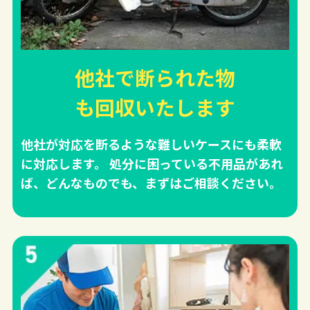
他社で断られた物
も回収
いたします
他社が対応を断るような難しいケースにも柔軟
に対応します。 処分に困っている不用品があれ
ば、どんなものでも、まずはご相談ください。