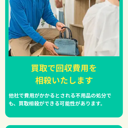
買取で回収費用を
相殺
いたします
他社で費用がかかるとされる不用品の処分で
も、買取相殺ができる可能性があります。