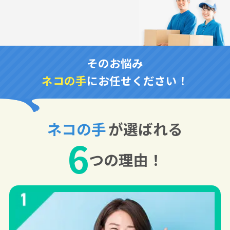
そのお悩み
ネコの手
にお任せください！
ネコの手
が選ばれる
6
つの理由！