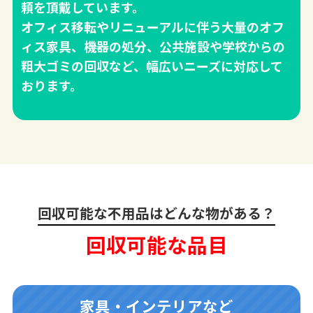
頼を頂戴しています。
オフィス移転やリニューアルに伴う大量のオフ
ィス家具、機器の処分、公共施設や学校からの
粗大ゴミの回収など、幅広いニーズに対応して
おります。
回収可能な不用品はどんな物がある？
回収可能な品目
家具・インテリアなど