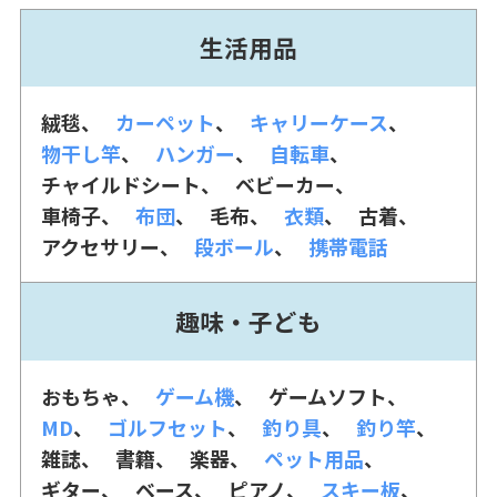
生活用品
絨毯
カーペット
キャリーケース
物干し竿
ハンガー
自転車
チャイルドシート
ベビーカー
車椅子
布団
毛布
衣類
古着
アクセサリー
段ボール
携帯電話
趣味・子ども
おもちゃ
ゲーム機
ゲームソフト
MD
ゴルフセット
釣り具
釣り竿
雑誌
書籍
楽器
ペット用品
ギター
ベース
ピアノ
スキー板