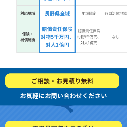
長野県全域
対応地域
地域限定
各自治体地域
賠償責任保険
賠償責任保険
保険・
対物5千万円、
対物5千万円、
なし
補償制度
対人1億円
対人1億円
ご相談・お見積り無料
お気軽にお問い合わせください