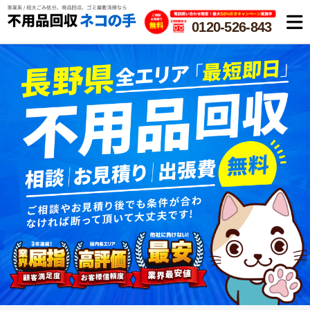
0120-526-843