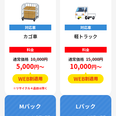
対応車
対応車
カゴ車
軽トラック
料金
料金
通常価格
10,000円
通常価格
15,000円
5,000
10,000
円～
円～
Mパック
Lパック