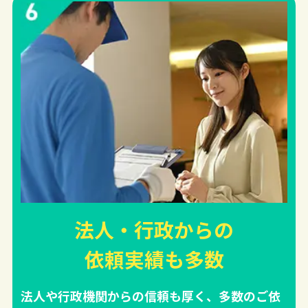
法人・行政からの
依頼実績
も多数
法人や行政機関からの信頼も厚く、多数のご依