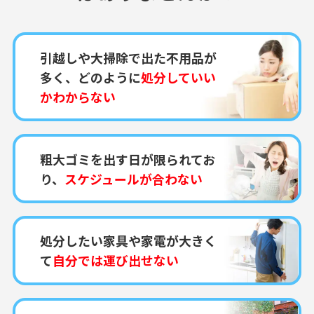
引越しや大掃除で出た不用品が
多く、どのように
処分していい
かわからない
粗大ゴミを出す日が限られてお
り、
スケジュールが合わない
処分したい家具や家電が大きく
て
自分では運び出せない