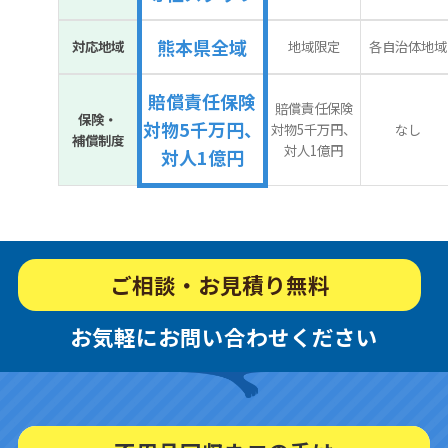
熊本県全域
対応地域
地域限定
各自治体地域
賠償責任保険
賠償責任保険
保険・
対物5千万円、
対物5千万円、
なし
補償制度
対人1億円
対人1億円
ご相談・お見積り無料
お気軽にお問い合わせください