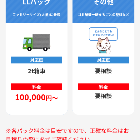
LLパック
その他
ファミリーサイズ(大量)に最適
ゴミ屋敷一軒まるごとの整理など
対応車
対応車
2t箱車
要相談
料金
料金
100,000
要相談
円～
※各パック料金は目安ですので、正確な料金はお
見積りの際に必ずご確認ください