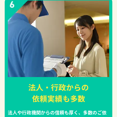
法人・行政からの
依頼実績
も多数
法人や行政機関からの信頼も厚く、多数のご依