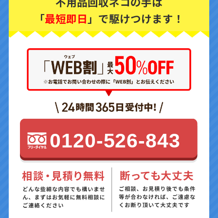
不用品回収ネコの手は
「
最短即日
」で駆けつけます！
0120-526-843