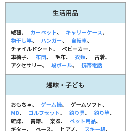
生活用品
絨毯
カーペット
キャリーケース
物干し竿
ハンガー
自転車
チャイルドシート
ベビーカー
車椅子
布団
毛布
衣類
古着
アクセサリー
段ボール
携帯電話
趣味・子ども
おもちゃ
ゲーム機
ゲームソフト
MD
ゴルフセット
釣り具
釣り竿
雑誌
書籍
楽器
ペット用品
ギター
ベース
ピアノ
スキー板