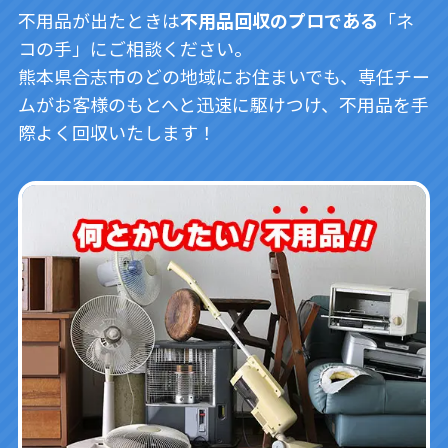
不用品が出たときは
不用品回収のプロである
「ネ
コの手」にご相談ください。
熊本県合志市のどの地域にお住まいでも、専任チー
ムがお客様のもとへと迅速に駆けつけ、不用品を手
際よく回収いたします！