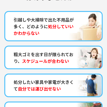
引越しや大掃除で出た不用品が
多く、どのように
処分していい
かわからない
粗大ゴミを出す日が限られてお
り、
スケジュールが合わない
処分したい家具や家電が大きく
て
自分では運び出せない