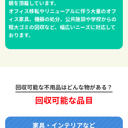
頼を頂戴しています。
オフィス移転やリニューアルに伴う大量のオフ
ィス家具、機器の処分、公共施設や学校からの
粗大ゴミの回収など、幅広いニーズに対応して
おります。
回収可能な不用品はどんな物がある？
回収可能な品目
家具・インテリアなど