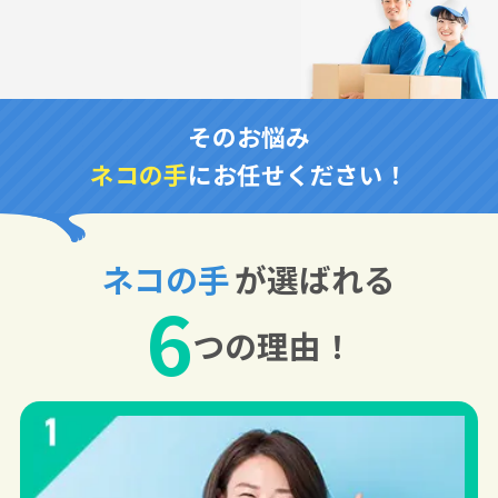
そのお悩み
ネコの手
にお任せください！
ネコの手
が選ばれる
6
つの理由！