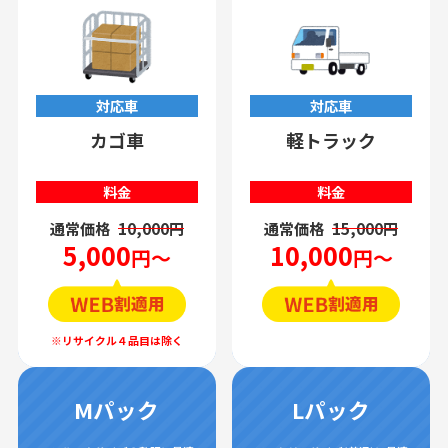
対応車
対応車
カゴ車
軽トラック
料金
料金
通常価格
10,000円
通常価格
15,000円
5,000
10,000
円～
円～
Mパック
Lパック