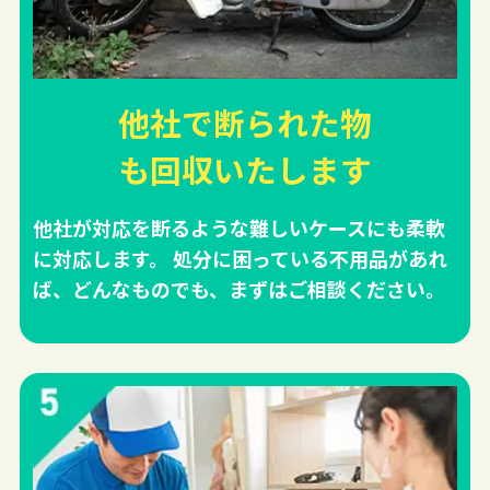
他社で断られた物
も回収
いたします
他社が対応を断るような難しいケースにも柔軟
に対応します。 処分に困っている不用品があれ
ば、どんなものでも、まずはご相談ください。