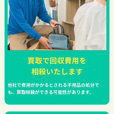
買取で回収費用を
相殺
いたします
他社で費用がかかるとされる不用品の処分で
も、買取相殺ができる可能性があります。