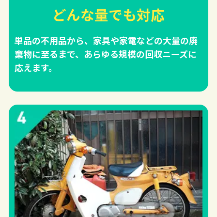
どんな量でも対応
単品の不用品から、家具や家電などの大量の廃
棄物に至るまで、あらゆる規模の回収ニーズに
応えます。