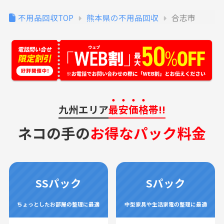
不用品回収TOP
熊本県の不用品回収
合志市
九州エリア
最安価格
帯!!
ネコの手の
お得なパック料金
SSパック
Sパック
ちょっとしたお部屋の整理に最適
中型家具や生活家電の整理に最適