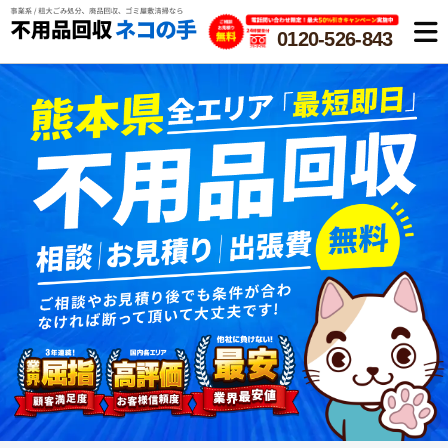
0120-526-843