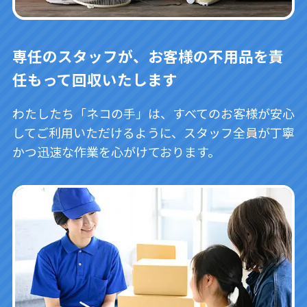
専任のスタッフが、お客様の不用品を責
任もって回収いたします
わたしたち「ネコの手」は、すべてのお客様が安心
してご利用いただけるように、スタッフ全員が丁寧
かつ迅速な作業を心がけております。